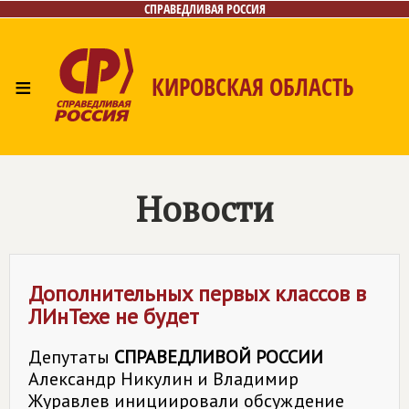
СПРАВЕДЛИВАЯ РОССИЯ
≡
КИРОВСКАЯ ОБЛАСТЬ
Главная
Новости
Лица
Фото/Видео
Газета
Контакты
Новости
Дополнительных первых классов в
ЛИнТехе не будет
Депутаты
СПРАВЕДЛИВОЙ РОССИИ
Александр Никулин и Владимир
Журавлев инициировали обсуждение