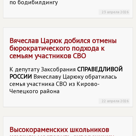
по бодибилдингу
23 апреля 2026
Вячеслав Царюк добился отмены
бюрократического подхода к
семьям участников СВО
К депутату Заксобрания
СПРАВЕДЛИВОЙ
РОССИИ
Вячеславу Царюку обратилась
семья участника СВО из Кирово-
Чепецкого района
22 апреля 2026
Высокораменских школьников