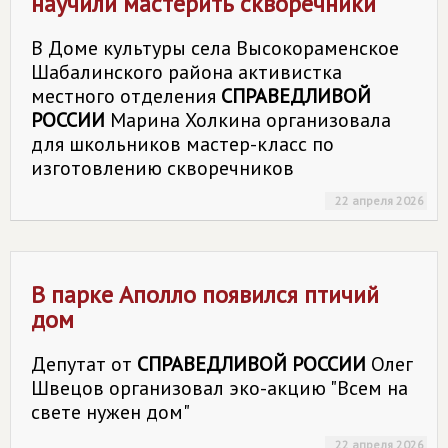
научили мастерить скворечники
В Доме культуры села Высокораменское
Шабалинского района активистка
местного отделения
СПРАВЕДЛИВОЙ
РОССИИ
Марина Холкина организовала
для школьников мастер-класс по
изготовлению скворечников
22 апреля 2026
В парке Аполло появился птичий
дом
Депутат от
СПРАВЕДЛИВОЙ РОССИИ
Олег
Швецов организовал эко-акцию "Всем на
свете нужен дом"
22 апреля 2026