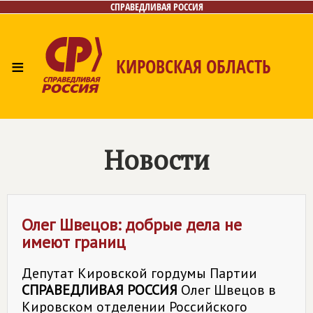
СПРАВЕДЛИВАЯ РОССИЯ
≡
КИРОВСКАЯ ОБЛАСТЬ
Главная
Новости
Лица
Фото/Видео
Газета
Контакты
Новости
Олег Швецов: добрые дела не
имеют границ
Депутат Кировской гордумы Партии
СПРАВЕДЛИВАЯ РОССИЯ
Олег Швецов в
Кировском отделении Российского