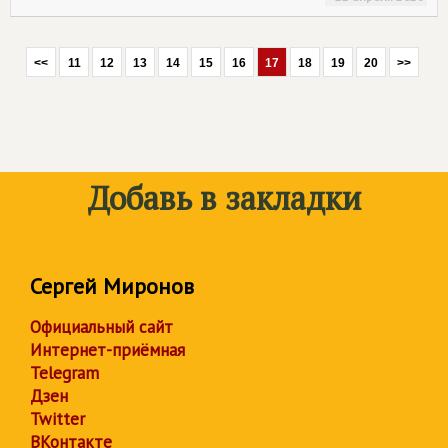
<<
11
12
13
14
15
16
17
18
19
20
>>
Добавь в закладки
Сергей Миронов
Официальный сайт
Интернет-приёмная
Telegram
Дзен
Twitter
ВКонтакте