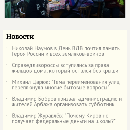
Новости
Николай Наумов в День ВДВ почтил память
˙
Героя России и всех земляков-воинов
Справедливороссы вступились за права
˙
жильцов дома, который остался без крыши
Михаил Царюк: "Тема переименования улиц
˙
переплюнула многие бытовые вопросы"
Владимир Бобров призвал администрацию и
˙
жителей Арбажа организовать субботник
Владимир Журавлёв: "Почему Киров не
˙
получает федеральные деньги на школы?"