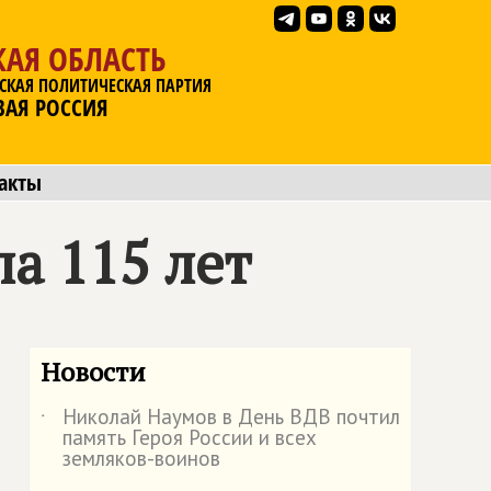
АЯ ОБЛАСТЬ
СКАЯ ПОЛИТИЧЕСКАЯ ПАРТИЯ
ВАЯ РОССИЯ
акты
а 115 лет
Новости
Николай Наумов в День ВДВ почтил
˙
память Героя России и всех
земляков-воинов