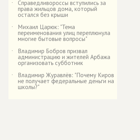
Справедливороссы вступились за
˙
права жильцов дома, который
остался без крыши
Михаил Царюк: "Тема
˙
переименования улиц переплюнула
многие бытовые вопросы"
Владимир Бобров призвал
˙
администрацию и жителей Арбажа
организовать субботник
Владимир Журавлёв: "Почему Киров
˙
не получает федеральные деньги на
школы?"