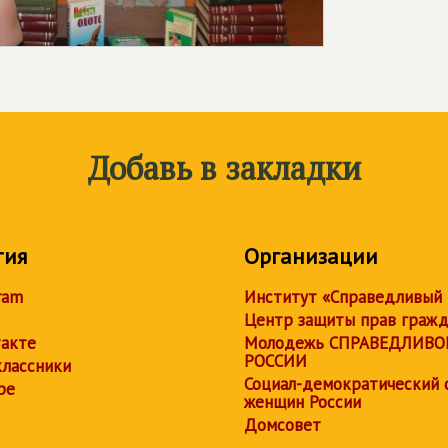
Добавь в закладки
тия
Организации
ram
Институт «Справедливый
Центр защиты прав граж
акте
Молодежь СПРАВЕДЛИВО
РОССИИ
лассники
Социал-демократический 
be
женщин России
Домсовет