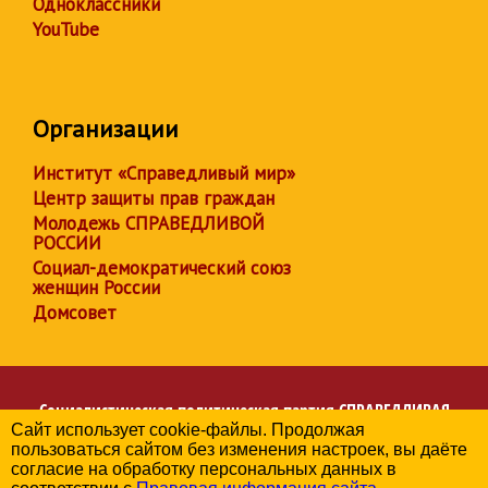
Одноклассники
YouTube
Организации
Институт «Справедливый мир»
Центр защиты прав граждан
Молодежь СПРАВЕДЛИВОЙ
РОССИИ
Социал-демократический союз
женщин России
Домсовет
Социалистическая политическая партия
СПРАВЕДЛИВАЯ
Сайт использует cookie-файлы. Продолжая
РОССИЯ
пользоваться сайтом без изменения настроек, вы даёте
Региональное отделение партии в Кировской области
согласие на обработку персональных данных в
© 2006-2026