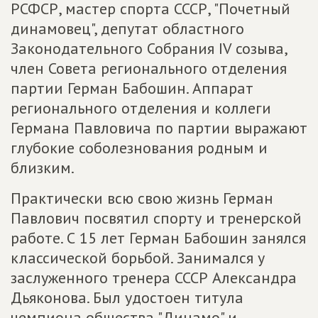
РСФСР, мастер спорта СССР, "Почетный
динамовец", депутат областного
Законодательного Собрания IV созыва,
член Совета регионального отделения
партии Герман Бабошин. Аппарат
регионального отделения и коллеги
Германа Павловича по партии выражают
глубокие соболезнования родным и
близким.
Практически всю свою жизнь Герман
Павлович посвятил спорту и тренерской
работе. С 15 лет Герман Бабошин занялся
классической борьбой. Занимался у
заслуженного тренера СССР Александра
Дьяконова. Был удостоен титула
чемпиона общества "Динамо" и