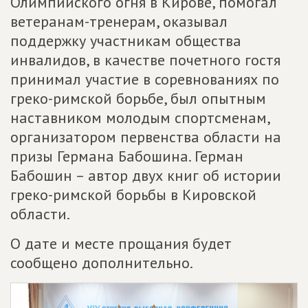
Олимпийского огня в Кирове, помогал
ветеранам-тренерам, оказывал
поддержку участникам общества
инвалидов, в качестве почетного гостя
принимал участие в соревнованиях по
греко-римской борьбе, был опытным
наставником молодым спортсменам,
организатором первенства области на
призы Германа Бабошина. Герман
Бабошин – автор двух книг об истории
греко-римской борьбы в Кировской
области.
О дате и месте прощания будет
сообщено дополнительно.