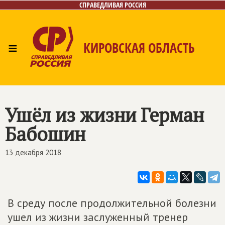
СПРАВЕДЛИВАЯ РОССИЯ
≡
КИРОВСКАЯ ОБЛАСТЬ
Главная
Новости
Лица
Фото/Видео
Газета
Контакты
Ушёл из жизни Герман
Бабошин
13 декабря 2018
В среду после продолжительной болезни
ушел из жизни заслуженный тренер