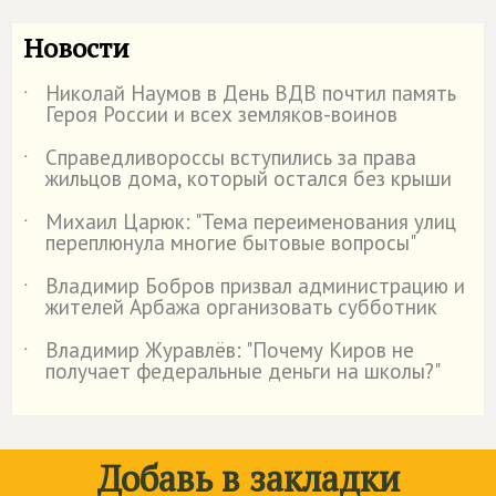
Новости
Николай Наумов в День ВДВ почтил память
˙
Героя России и всех земляков-воинов
Справедливороссы вступились за права
˙
жильцов дома, который остался без крыши
Михаил Царюк: "Тема переименования улиц
˙
переплюнула многие бытовые вопросы"
Владимир Бобров призвал администрацию и
˙
жителей Арбажа организовать субботник
Владимир Журавлёв: "Почему Киров не
˙
получает федеральные деньги на школы?"
Добавь в закладки