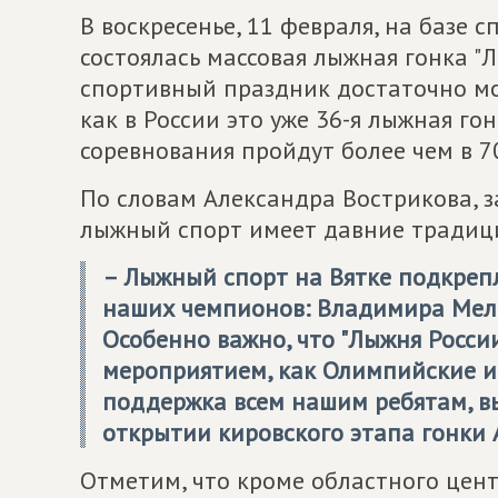
В воскресенье, 11 февраля, на базе 
состоялась массовая лыжная гонка "Л
спортивный праздник достаточно мол
как в России это уже 36-я лыжная го
соревнования пройдут более чем в 7
По словам Александра Вострикова, 
лыжный спорт имеет давние традици
– Лыжный спорт на Вятке подкре
наших чемпионов: Владимира Мела
Особенно важно, что "Лыжня Росси
мероприятием, как Олимпийские иг
поддержка всем нашим ребятам, в
открытии кировского этапа гонки 
Отметим, что кроме областного цен