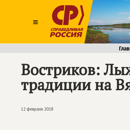
≡
Глав
Востриков: Лы
традиции на В
12 февраля 2018