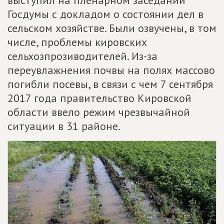
выступил на пленарном заседании
Госдумы с докладом о состоянии дел в
сельском хозяйстве. Были озвучены, в том
числе, проблемы кировских
сельхозпрозиводителей. Из-за
переувлажнения почвы на полях массово
погибли посевы, в связи с чем 7 сентября
2017 года правительство Кировской
области ввело режим чрезвычайной
ситуации в 31 районе.