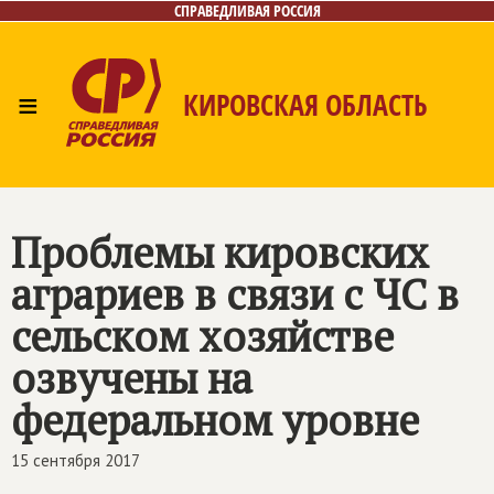
СПРАВЕДЛИВАЯ РОССИЯ
≡
КИРОВСКАЯ ОБЛАСТЬ
Главная
Новости
Лица
Фото/Видео
Газета
Контакты
Проблемы кировских
аграриев в связи с ЧС в
сельском хозяйстве
озвучены на
федеральном уровне
15 сентября 2017