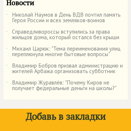
Новости
Николай Наумов в День ВДВ почтил память
˙
Героя России и всех земляков-воинов
Справедливороссы вступились за права
˙
жильцов дома, который остался без крыши
Михаил Царюк: "Тема переименования улиц
˙
переплюнула многие бытовые вопросы"
Владимир Бобров призвал администрацию и
˙
жителей Арбажа организовать субботник
Владимир Журавлёв: "Почему Киров не
˙
получает федеральные деньги на школы?"
Добавь в закладки