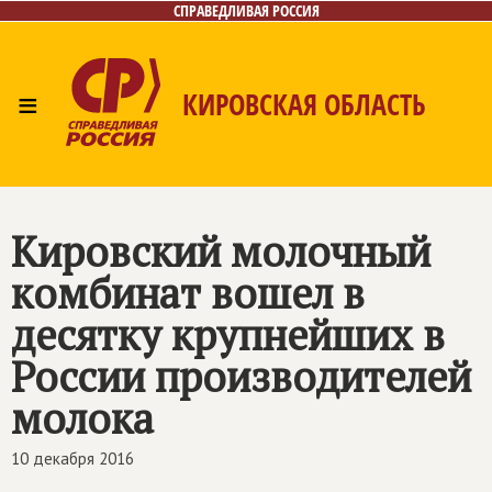
СПРАВЕДЛИВАЯ РОССИЯ
≡
КИРОВСКАЯ ОБЛАСТЬ
Главная
Новости
Лица
Фото/Видео
Газета
Контакты
Кировский молочный
комбинат вошел в
десятку крупнейших в
России производителей
молока
10 декабря 2016