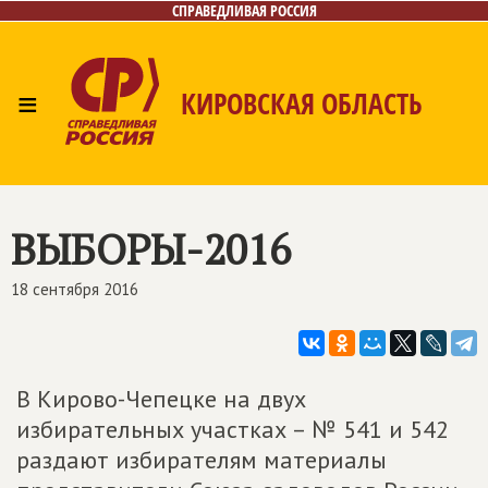
СПРАВЕДЛИВАЯ РОССИЯ
≡
КИРОВСКАЯ ОБЛАСТЬ
Главная
Новости
Лица
Фото/Видео
Газета
Контакты
ВЫБОРЫ-2016
18 сентября 2016
В Кирово-Чепецке на двух
избирательных участках – № 541 и 542
раздают избирателям материалы