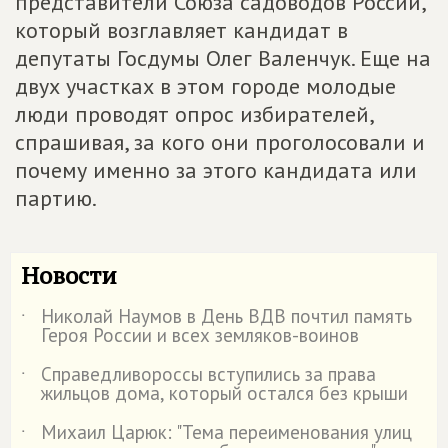
представители Союза садоводов России,
который возглавляет кандидат в
депутаты Госдумы Олег Валенчук. Еще на
двух участках в этом городе молодые
люди проводят опрос избирателей,
спрашивая, за кого они проголосовали и
почему именно за этого кандидата или
партию.
Новости
Николай Наумов в День ВДВ почтил память
˙
Героя России и всех земляков-воинов
Справедливороссы вступились за права
˙
жильцов дома, который остался без крыши
Михаил Царюк: "Тема переименования улиц
˙