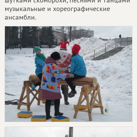
шутками скоморохи, песнями и танцами
музыкальные и хореографические
ансамбли.