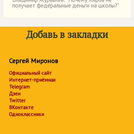
˙
получает федеральные деньги на школы?"
Добавь в закладки
Сергей Миронов
Официальный сайт
Интернет-приёмная
Telegram
Дзен
Twitter
ВКонтакте
Одноклассники