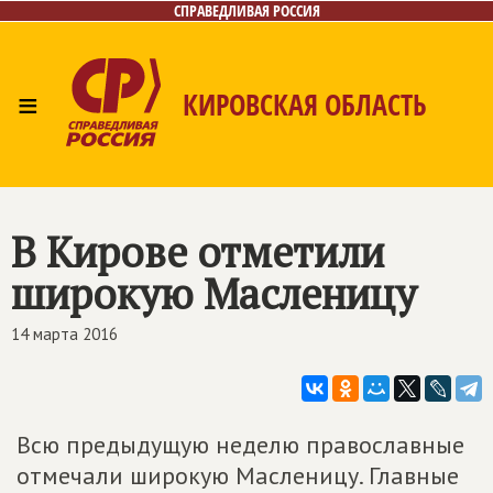
СПРАВЕДЛИВАЯ РОССИЯ
≡
КИРОВСКАЯ ОБЛАСТЬ
Главная
Новости
Лица
Фото/Видео
Газета
Контакты
В Кирове отметили
широкую Масленицу
14 марта 2016
Всю предыдущую неделю православные
отмечали широкую Масленицу. Главные