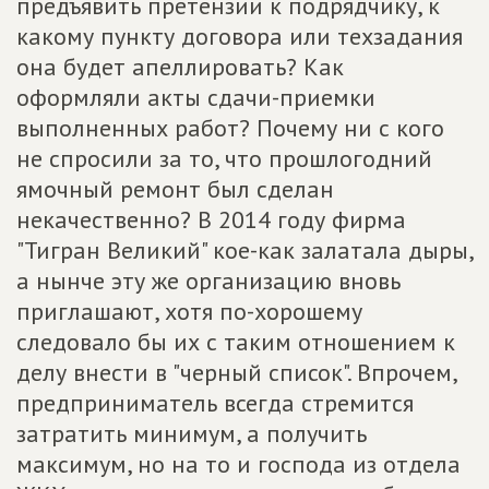
предъявить претензии к подрядчику, к
какому пункту договора или техзадания
она будет апеллировать? Как
оформляли акты сдачи-приемки
выполненных работ? Почему ни с кого
не спросили за то, что прошлогодний
ямочный ремонт был сделан
некачественно? В 2014 году фирма
"Тигран Великий" кое-как залатала дыры,
а нынче эту же организацию вновь
приглашают, хотя по-хорошему
следовало бы их с таким отношением к
делу внести в "черный список". Впрочем,
предприниматель всегда стремится
затратить минимум, а получить
максимум, но на то и господа из отдела