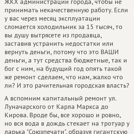
ЖКХ администрации города, чтобы не
принимать некачественную работу. Если
у вас через месяц эксплуатации
сломается холодильник за 15 тысяч, то
вы душу вытрясете из продавца,
заставив устранить недостатки или
вернуть деньги, потому что это ВАШИ
деньги, а тут средства бюджетные, так и
бог с ним, на будущий год опять такой
же ремонт сделаем, что нам, жалко что
ли? И это рачительная городская власть?
А вспомним капитальный ремонт ул.
Луначарского от Карла Маркса до
Кирова. Вроде бы, все хорошо и ровно,
но вся вода в дождь стекает на тротуар у
ларька "Союзпечати", образуя гигантскую