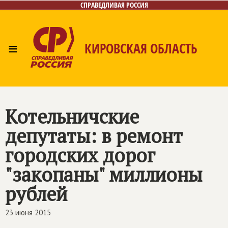
СПРАВЕДЛИВАЯ РОССИЯ
≡
КИРОВСКАЯ ОБЛАСТЬ
Главная
Новости
Лица
Фото/Видео
Газета
Контакты
Котельничские
депутаты: в ремонт
городских дорог
"закопаны" миллионы
рублей
23 июня 2015