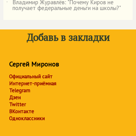
Владимир Журавлёв: "Почему Киров не
˙
получает федеральные деньги на школы?"
Добавь в закладки
Сергей Миронов
Официальный сайт
Интернет-приёмная
Telegram
Дзен
Twitter
ВКонтакте
Одноклассники