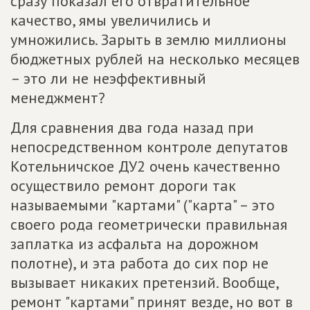
сразу показал его отвратительное
качество, ямы увеличились и
умножились. Зарыть в землю миллионы
бюджетных рублей на несколько месяцев
– это ли не неэффективный
менеджмент?
Для сравнения два года назад при
непосредственном контроле депутатов
Котельничское ДУ2 очень качественно
осуществило ремонт дороги так
называемыми "картами" ("карта" – это
своего рода геометрически правильная
заплатка из асфальта на дорожном
полотне), и эта работа до сих пор не
вызывает никаких претензий. Вообще,
ремонт "картами" принят везде, но вот в