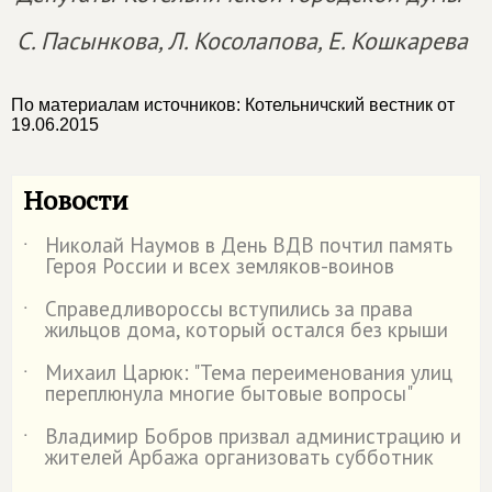
С. Пасынкова, Л. Косолапова, Е. Кошкарева
По материалам источников: Котельничский вестник от
19.06.2015
Новости
Николай Наумов в День ВДВ почтил память
˙
Героя России и всех земляков-воинов
Справедливороссы вступились за права
˙
жильцов дома, который остался без крыши
Михаил Царюк: "Тема переименования улиц
˙
переплюнула многие бытовые вопросы"
Владимир Бобров призвал администрацию и
˙
жителей Арбажа организовать субботник