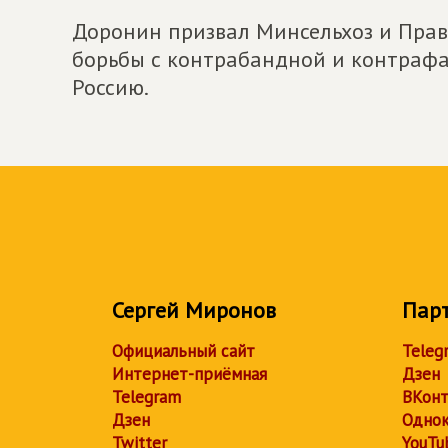
Доронин призвал Минсельхоз и Прав
борьбы с контрабандной и контраф
Россию.
Сергей Миронов
Пар
Официальный сайт
Teleg
Интернет-приёмная
Дзен
Telegram
ВКонт
Дзен
Однок
Twitter
YouTu