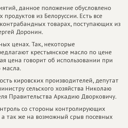
иятий, данное положение обусловлено
продуктов из Белоруссии. Есть все
о контрабандных товарах, поступающих из
Сергей Доронин.
ных ценах. Так, некоторые
едлагают крестьянское масло по цене
кая цена говорит об использовании при
 масла.
сть кировских производителей, депутат
инистру сельского хозяйства Николаю
ля Правительства Аркадию Дворковичу.
онтроль со стороны контролирующих
 а так же на возможный срыв посевных