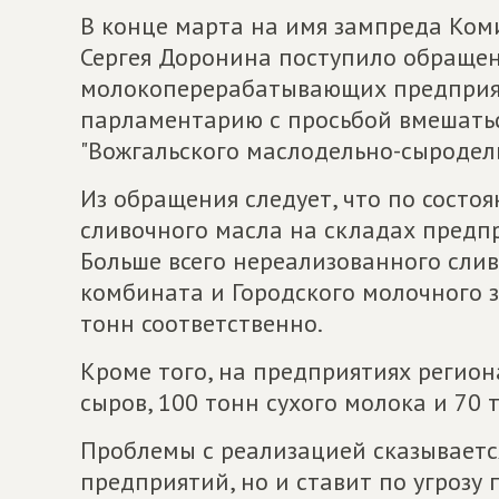
В конце марта на имя зампреда Ком
Сергея Доронина поступило обращен
молокоперерабатывающих предприят
парламентарию с просьбой вмешатьс
"Вожгальского маслодельно-сыродел
Из обращения следует, что по состо
сливочного масла на складах предпр
Больше всего нереализованного сли
комбината и Городского молочного за
тонн соответственно.
Кроме того, на предприятиях регио
сыров, 100 тонн сухого молока и 70 
Проблемы с реализацией сказываетс
предприятий, но и ставит по угрозу