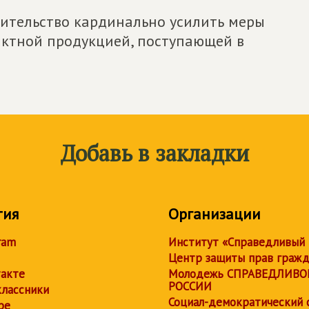
ительство кардинально усилить меры
актной продукцией, поступающей в
Добавь в закладки
тия
Организации
ram
Институт «Справедливый
Центр защиты прав граж
акте
Молодежь СПРАВЕДЛИВО
РОССИИ
лассники
Социал-демократический 
be