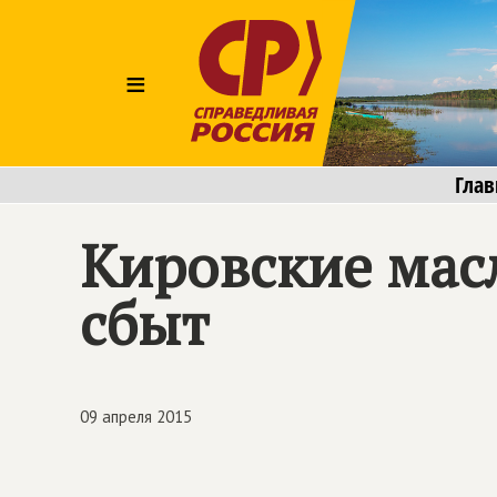
≡
Глав
Кировские мас
сбыт
09 апреля 2015