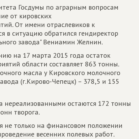
итета Госдумы по аграрным вопросам
ие от кировских
ий. От имени отраслевиков к
я в ситуацию обратился гендиректор
ьного завода" Вениамин Желнин.
янию на 17 марта 2015 года остаток
иятий области составляет 863 тонны.
вочного масла у Кировского молочного
вода (г.Кирово-Чепецк) – 378,5 и 155
на нереализованными остаются 172 тонны
тонн творога.
я не только на финансовом положении
 проведение весенних полевых работ.