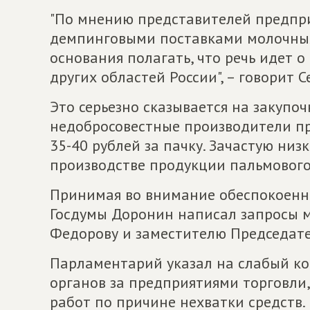
"По мнению представителей предпр
демпинговыми поставками молочных 
основания полагать, что речь идет 
других областей России", – говорит 
Это серьезно сказывается на закупоч
недобросовестные производители пр
35-40 рублей за пачку. Зачастую низ
производстве продукции пальмового
Принимая во внимание обеспокоенно
Госдумы Доронин написал запросы м
Федорову и заместителю Председате
Парламентарий указал на слабый к
органов за предприятиями торговли,
работ по причине нехватки средств.