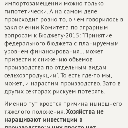
импортозамещении можно только
гипотетически. А на самом деле
происходит ровно то, о чем говорилось в
заключении Комитета по аграрным
вопросам к Бюджету-2015: "Принятие
федерального бюджета с планируемым
уровнем финансирования... может
привести к снижению объемов
производства по отдельным видам
сельхозпродукции". То есть где-то мы,
может, и нарастим производство. Зато в
других секторах рискуем потерять.
Именно тут кроется причина нынешнего
тяжелого положения.
Хозяйства не
наращивают инвестиции в
производство: у них просто нет