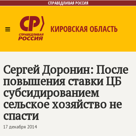
СПРАВЕДЛИВАЯ РОССИЯ
≡
КИРОВСКАЯ ОБЛАСТЬ
Главная
Новости
Лица
Фото/Видео
Газета
Контакты
Сергей Доронин: После
повышения ставки ЦБ
субсидированием
сельское хозяйство не
спасти
17 декабря 2014