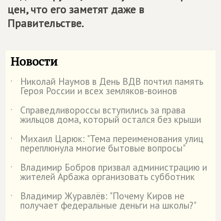
цен, что его заметят даже в
Правительстве.
Новости
Николай Наумов в День ВДВ почтил память
˙
Героя России и всех земляков-воинов
Справедливороссы вступились за права
˙
жильцов дома, который остался без крыши
Михаил Царюк: "Тема переименования улиц
˙
переплюнула многие бытовые вопросы"
Владимир Бобров призвал администрацию и
˙
жителей Арбажа организовать субботник
Владимир Журавлёв: "Почему Киров не
˙
получает федеральные деньги на школы?"