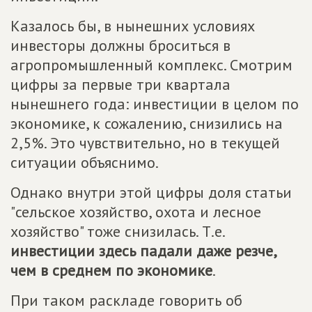
Казалось бы, в нынешних условиях
инвесторы должны броситься в
агропромышленный комплекс. Смотрим
цифры за первые три квартала
нынешнего года: инвестиции в целом по
экономике, к сожалению, снизились на
2,5%. Это чувствительно, но в текущей
ситуации объяснимо.
Однако внутри этой цифры доля статьи
"сельское хозяйство, охота и лесное
хозяйство" тоже снизилась. Т.е.
инвестиции здесь падали даже резче,
чем в среднем по экономике
.
При таком раскладе говорить об