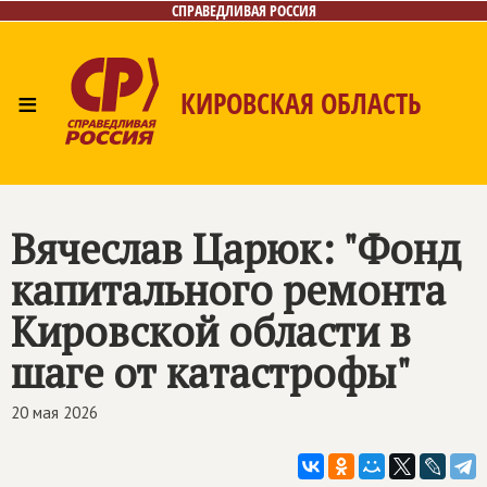
СПРАВЕДЛИВАЯ РОССИЯ
≡
КИРОВСКАЯ ОБЛАСТЬ
Главная
Новости
Лица
Фото/Видео
Газета
Контакты
Вячеслав Царюк: "Фонд
капитального ремонта
Кировской области в
шаге от катастрофы"
20 мая 2026