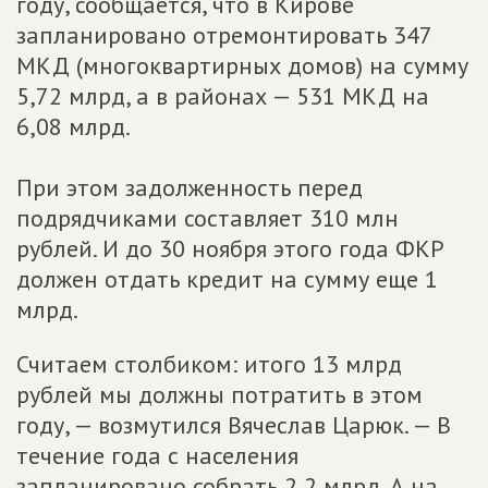
году, сообщается, что в Кирове
запланировано отремонтировать 347
МКД (многоквартирных домов) на сумму
5,72 млрд, а в районах — 531 МКД на
6,08 млрд.
При этом задолженность перед
подрядчиками составляет 310 млн
рублей. И до 30 ноября этого года ФКР
должен отдать кредит на сумму еще 1
млрд.
Считаем столбиком: итого 13 млрд
рублей мы должны потратить в этом
году, — возмутился
Вячеслав Царюк
. — В
течение года с населения
запланировано собрать 2,2 млрд. А на