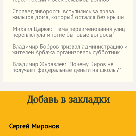
Справедливороссы вступились за права
˙
жильцов дома, который остался без крыши
Михаил Царюк: "Тема переименования улиц
˙
переплюнула многие бытовые вопросы"
Владимир Бобров призвал администрацию и
˙
жителей Арбажа организовать субботник
Владимир Журавлёв: "Почему Киров не
˙
получает федеральные деньги на школы?"
Добавь в закладки
Сергей Миронов