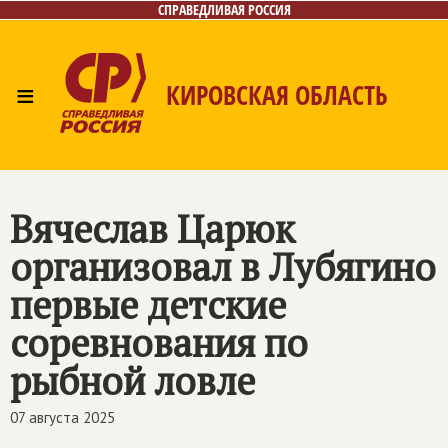
СПРАВЕДЛИВАЯ РОССИЯ
≡
КИРОВСКАЯ ОБЛАСТЬ
Главная
Новости
Лица
Фото/Видео
Газета
Контакты
Вячеслав Царюк
организовал в Лубягино
первые детские
соревнования по
рыбной ловле
07 августа 2025