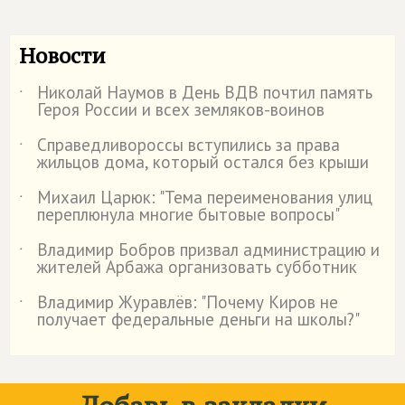
Новости
Николай Наумов в День ВДВ почтил память
˙
Героя России и всех земляков-воинов
Справедливороссы вступились за права
˙
жильцов дома, который остался без крыши
Михаил Царюк: "Тема переименования улиц
˙
переплюнула многие бытовые вопросы"
Владимир Бобров призвал администрацию и
˙
жителей Арбажа организовать субботник
Владимир Журавлёв: "Почему Киров не
˙
получает федеральные деньги на школы?"