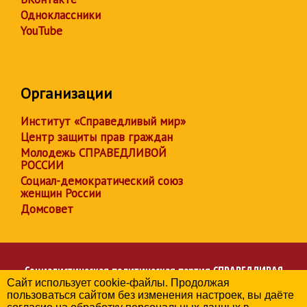
Одноклассники
YouTube
Организации
Институт «Справедливый мир»
Центр защиты прав граждан
Молодежь СПРАВЕДЛИВОЙ
РОССИИ
Социал-демократический союз
женщин России
Домсовет
Социалистическая политическая партия
СПРАВЕДЛИВАЯ
Сайт использует cookie-файлы. Продолжая
РОССИЯ
пользоваться сайтом без изменения настроек, вы даёте
Региональное отделение партии в Кировской области