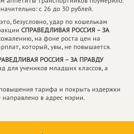
ам аппетиты транспортников поумерило.
начительно: с 26 до 30 рублей.
то, безусловно, удар по кошелькам
фракции
СПРАВЕДЛИВАЯ РОССИЯ – ЗА
сожалению, на фоне роста цен на
рплат, который, увы, не повышается.
РАВЕДЛИВАЯ РОССИЯ – ЗА ПРАВДУ
д для учеников младших классов, а
 повышения тарифа и покрыть издержки
направлено в адрес мэрии.