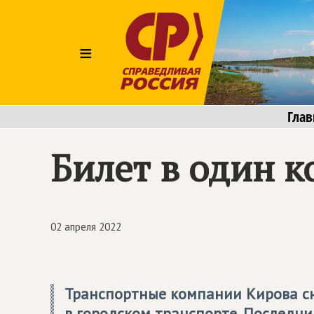
≡
Глав
Билет в один к
02 апреля 2022
Транспортные компании Кирова сн
в городском транспорте. Последни