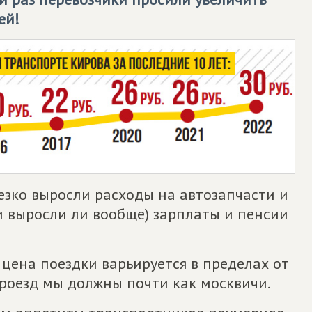
ей!
езко выросли расходы на автозапчасти и
(и выросли ли вообще) зарплаты и пенсии
цена поездки варьируется в пределах от
 проезд мы должны почти как москвичи.