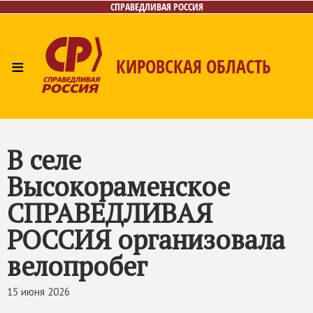
СПРАВЕДЛИВАЯ РОССИЯ
≡
КИРОВСКАЯ ОБЛАСТЬ
Главная
Новости
Лица
Фото/Видео
Газета
Контакты
В селе
Высокораменское
СПРАВЕДЛИВАЯ
РОССИЯ
организовала
велопробег
15 июня 2026