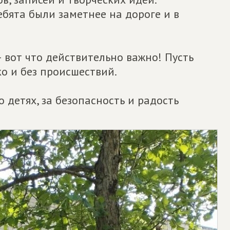
бята были заметнее на дороге и в
— вот что действительно важно! Пусть
ко и без происшествий.
о детях, за безопасность и радость