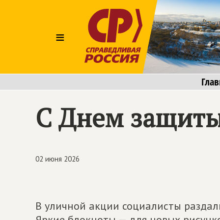
≡
Глав
С Днем защиты
02 июня 2026
В уличной акции социалисты раздал
Яркие блокноты — для новых рисунко