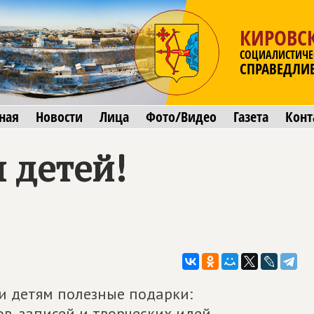
КИРОВСК
СОЦИАЛИСТИЧЕ
СПРАВЕДЛИ
ная
Новости
Лица
Фото/Видео
Газета
Конт
 детей!
и детям полезные подарки:
в, записей и творческих идей.