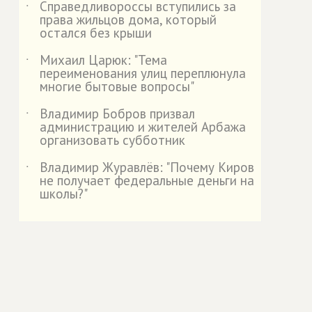
Справедливороссы вступились за
˙
права жильцов дома, который
остался без крыши
Михаил Царюк: "Тема
˙
переименования улиц переплюнула
многие бытовые вопросы"
Владимир Бобров призвал
˙
администрацию и жителей Арбажа
организовать субботник
Владимир Журавлёв: "Почему Киров
˙
не получает федеральные деньги на
школы?"