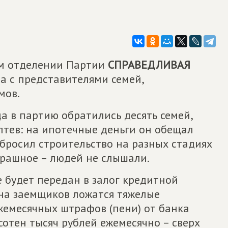
ом отделении Партии
СПРАВЕДЛИВАЯ
а с представителями семей,
мов.
а в партию обратились десять семей,
тев: на ипотечные деньги он обещал
 бросил строительство на разных стадиях
трашное – людей не слышали.
 будет передан в залог кредитной
 на заемщиков ложатся тяжелые
жемесячных штрафов (пени) от банка
сотен тысяч рублей ежемесячно – сверх