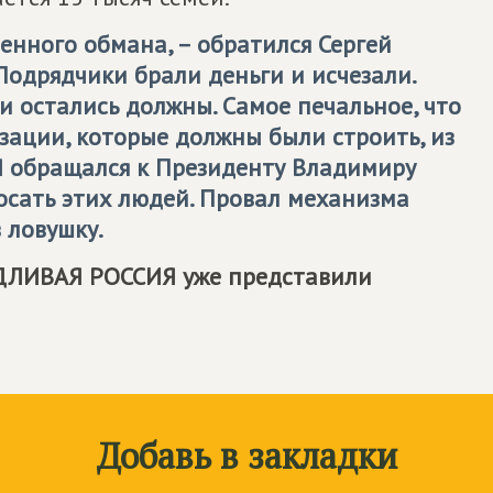
енного обмана, – обратился Сергей
одрядчики брали деньги и исчезали.
и остались должны. Самое печальное, что
ации, которые должны были строить, из
Я обращался к Президенту Владимиру
росать этих людей. Провал механизма
 ловушку.
ДЛИВАЯ РОССИЯ
уже представили
Добавь в закладки