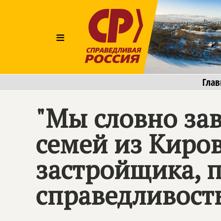
≡
Глав
"Мы словно зав
семей из Киров
застройщика, 
справедливост