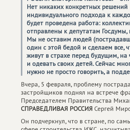
Нет никаких конкретных решений 
индивидуального подхода к каждо
будет проведена работа: коллект
отправлены к депутатам Госдумы, 
Мы не оставим людей (пострадавш
один с этой бедой и сделаем все, 
живут в страхе перед будущим, на 
и одевать своих детей. Сейчас мно
нужно не просто говорить, а подд
Вчера, 5 февраля, проблему постра
застройщиков поднял на встрече ф
Председателем Правительства Мих
СПРАВЕДЛИВАЯ РОССИЯ
Сергей Миро
Он подчеркнул, что в стране, по са
сфере строительства ИЖС, насчитыва