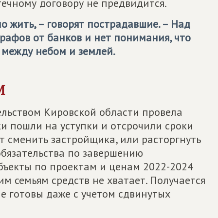
течному договору не предвидится.
о жить, – говорят пострадавшие. – Над
рафов от банков и нет понимания, что
 между небом и землей.
М
тельством Кировской области провела
ки пошли на уступки и отсрочили сроки
т сменить застройщика, или расторгнуть
 обязательства по завершению
бъекты по проектам и ценам 2022-2024
им семьям средств не хватает. Получается
не готовы даже с учетом сдвинутых