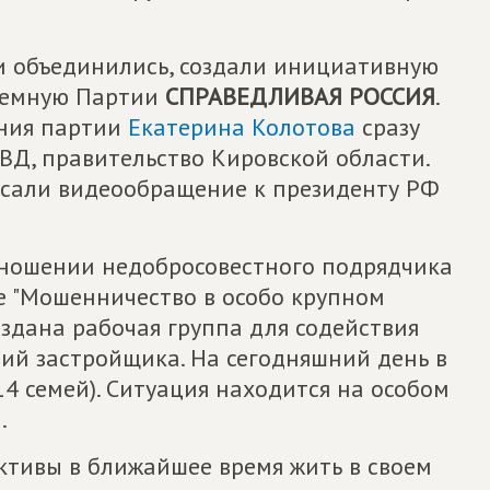
и объединились, создали инициативную
риемную Партии
СПРАВЕДЛИВАЯ РОССИЯ
.
ения партии
Екатерина Колотова
сразу
ВД, правительство Кировской области.
исали видеообращение к президенту РФ
тношении недобросовестного подрядчика
е "Мошенничество в особо крупном
оздана рабочая группа для содействия
ий застройщика. На сегодняшний день в
14 семей). Ситуация находится на особом
.
ективы в ближайшее время жить в своем