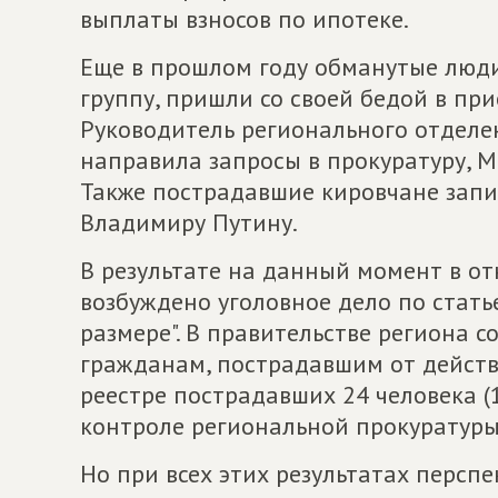
выплаты взносов по ипотеке.
Еще в прошлом году обманутые люд
группу, пришли со своей бедой в п
Руководитель регионального отдел
направила запросы в прокуратуру, М
Также пострадавшие кировчане зап
Владимиру Путину.
В результате на данный момент в о
возбуждено уголовное дело по стать
размере". В правительстве региона с
гражданам, пострадавшим от действ
реестре пострадавших 24 человека (
контроле региональной прокуратуры
Но при всех этих результатах персп