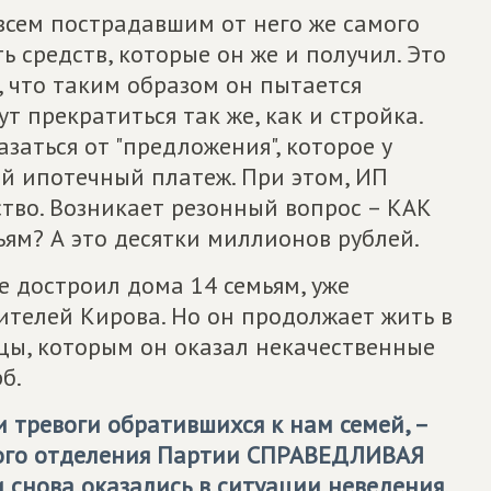
всем пострадавшим от него же самого
 средств, которые он же и получил. Это
, что таким образом он пытается
т прекратиться так же, как и стройка.
аться от "предложения", которое у
й ипотечный платеж. При этом, ИП
тво. Возникает резонный вопрос – КАК
ьям? А это десятки миллионов рублей.
е достроил дома 14 семьям, уже
телей Кирова. Но он продолжает жить в
тцы, которым он оказал некачественные
б.
 тревоги обратившихся к нам семей, –
ого отделения Партии
СПРАВЕДЛИВАЯ
 снова оказались в ситуации неведения.