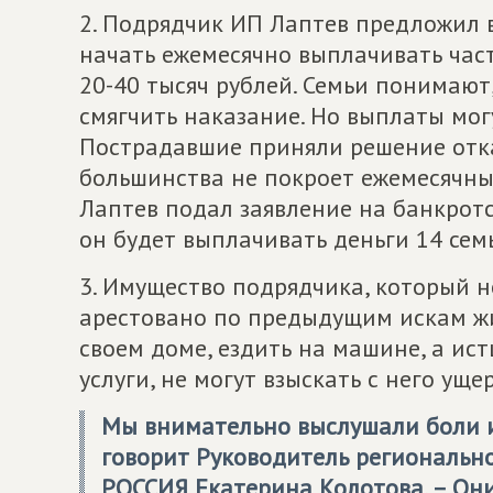
2. Подрядчик ИП Лаптев предложил 
начать ежемесячно выплачивать часть
20-40 тысяч рублей. Семьи понимают
смягчить наказание. Но выплаты могу
Пострадавшие приняли решение отказ
большинства не покроет ежемесячны
Лаптев подал заявление на банкротс
он будет выплачивать деньги 14 сем
3. Имущество подрядчика, который н
арестовано по предыдущим искам жи
своем доме, ездить на машине, а ис
услуги, не могут взыскать с него ущер
Мы внимательно выслушали боли и
говорит Руководитель региональн
РОССИЯ
Екатерина Колотова. – Они