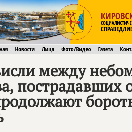
КИРОВСК
СОЦИАЛИСТИЧЕ
СПРАВЕДЛИ
ная
Новости
Лица
Фото/Видео
Газета
Конт
исли между небом
а, пострадавших 
продолжают бороть
ь