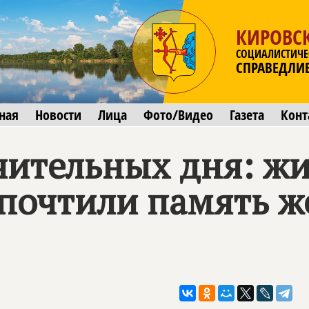
КИРОВСК
СОЦИАЛИСТИЧЕ
СПРАВЕДЛИ
ная
Новости
Лица
Фото/Видео
Газета
Конт
чительных дня: жи
 почтили память ж