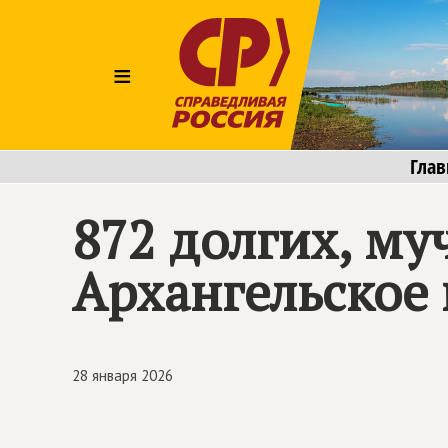
≡
Глав
872 долгих, му
Архангельское
28 января 2026