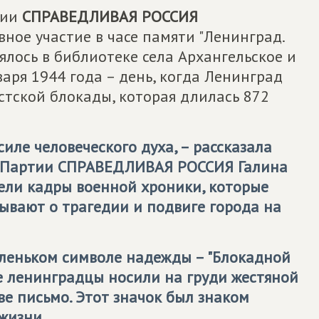
тии
СПРАВЕДЛИВАЯ РОССИЯ
ное участие в часе памяти "Ленинград.
ялось в библиотеке села Архангельское и
аря 1944 года – день, когда Ленинград
тской блокады, которая длилась 872
иле человеческого духа, – рассказала
я Партии
СПРАВЕДЛИВАЯ РОССИЯ
Галина
дели кадры военной хроники, которые
ывают о трагедии и подвиге города на
аленьком символе надежды – "Блокадной
ие ленинградцы носили на груди жестяной
ве письмо. Этот значок был знаком
жизни.