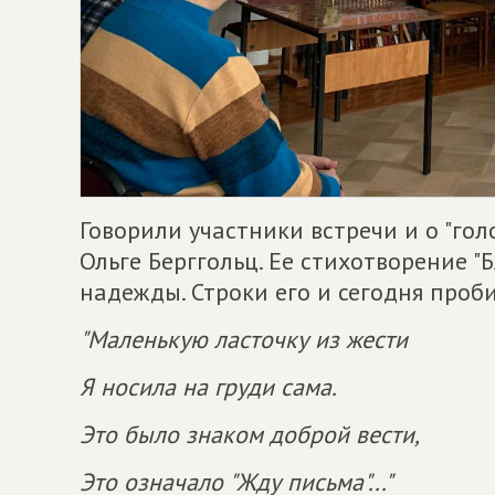
Говорили участники встречи и о "гол
Ольге Берггольц. Ее стихотворение "
надежды. Строки его и сегодня проб
"Маленькую ласточку из жести
Я носила на груди сама.
Это было знаком доброй вести,
Это означало "Жду письма"..."