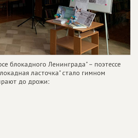
осе блокадного Ленинграда" – поэтессе
Блокадная ласточка" стало гимном
ирают до дрожи: