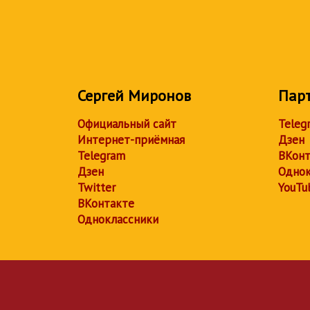
Сергей Миронов
Пар
Официальный сайт
Teleg
Интернет-приёмная
Дзен
Telegram
ВКонт
Дзен
Однок
Twitter
YouTu
ВКонтакте
Одноклассники