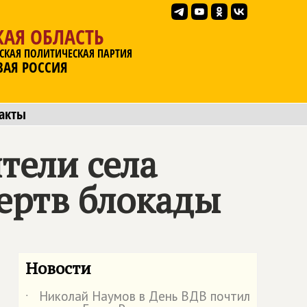
АЯ ОБЛАСТЬ
СКАЯ ПОЛИТИЧЕСКАЯ ПАРТИЯ
ВАЯ РОССИЯ
акты
тели села
ертв блокады
Новости
Николай Наумов в День ВДВ почтил
˙