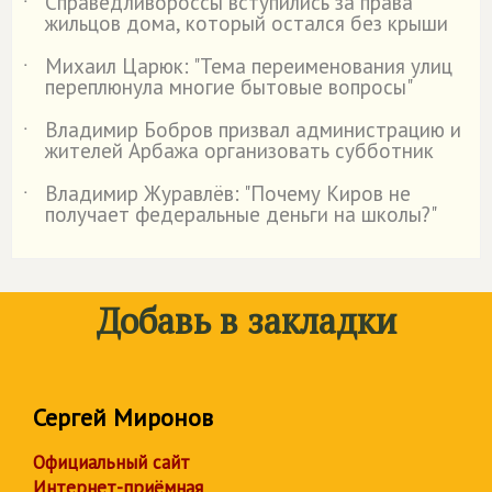
Справедливороссы вступились за права
˙
жильцов дома, который остался без крыши
Михаил Царюк: "Тема переименования улиц
˙
переплюнула многие бытовые вопросы"
Владимир Бобров призвал администрацию и
˙
жителей Арбажа организовать субботник
Владимир Журавлёв: "Почему Киров не
˙
получает федеральные деньги на школы?"
Добавь в закладки
Сергей Миронов
Официальный сайт
Интернет-приёмная