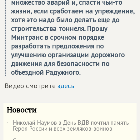
множество аварий и, спасти чьи-то
жизни, если сработаем на упреждение,
хотя это надо было делать еще до
строительства тоннеля. Прошу
Минтранс в срочном порядке
разработать предложения по
улучшению организации дорожного
движения для безопасности по
объездной Радужного.
Видео смотрите
здесь
Новости
Николай Наумов в День ВДВ почтил память
˙
Героя России и всех земляков-воинов