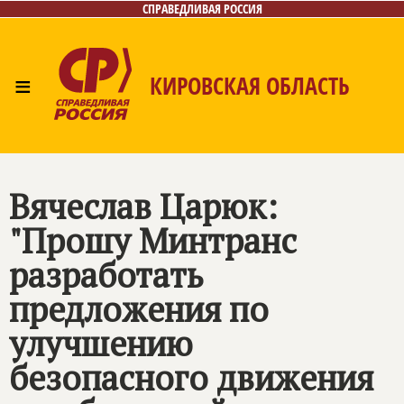
СПРАВЕДЛИВАЯ РОССИЯ
≡
КИРОВСКАЯ ОБЛАСТЬ
Главная
Новости
Лица
Фото/Видео
Газета
Контакты
Вячеслав Царюк:
"Прошу Минтранс
разработать
предложения по
улучшению
безопасного движения