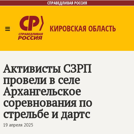
СПРАВЕДЛИВАЯ РОССИЯ
≡
КИРОВСКАЯ ОБЛАСТЬ
Главная
Новости
Лица
Фото/Видео
Газета
Контакты
Активисты СЗРП
провели в селе
Архангельское
соревнования по
стрельбе и дартс
19 апреля 2025