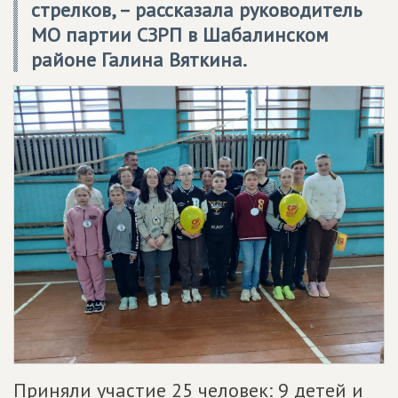
стрелков, – рассказала руководитель
МО партии СЗРП в Шабалинском
районе Галина Вяткина.
Приняли участие 25 человек: 9 детей и