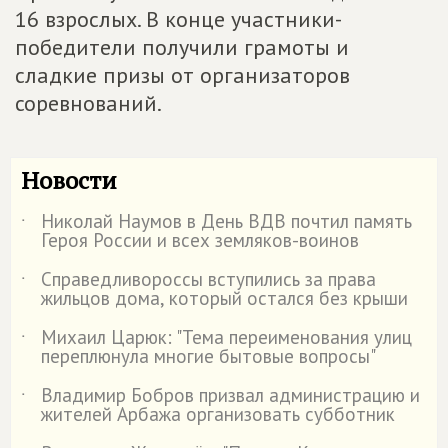
16 взрослых. В конце участники-
победители получили грамоты и
сладкие призы от организаторов
соревнований.
Новости
Николай Наумов в День ВДВ почтил память
˙
Героя России и всех земляков-воинов
Справедливороссы вступились за права
˙
жильцов дома, который остался без крыши
Михаил Царюк: "Тема переименования улиц
˙
переплюнула многие бытовые вопросы"
Владимир Бобров призвал администрацию и
˙
жителей Арбажа организовать субботник