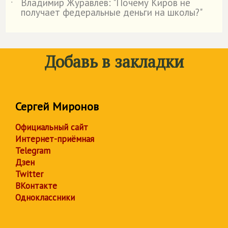
Владимир Журавлёв: "Почему Киров не
˙
получает федеральные деньги на школы?"
Добавь в закладки
Сергей Миронов
Официальный сайт
Интернет-приёмная
Telegram
Дзен
Twitter
ВКонтакте
Одноклассники