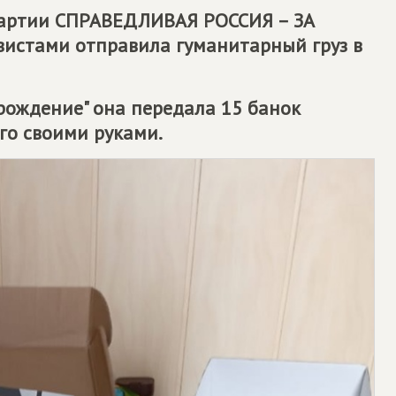
артии
СПРАВЕДЛИВАЯ РОССИЯ – ЗА
вистами отправила гуманитарный груз в
рождение" она передала 15 банок
го своими руками.