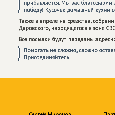
прибавляется. Мы вас благодарим з
победу! Кусочек домашней кухни о
Также в апреле на средства, собран
Даровского, находящегося в зоне СВ
Все посылки будут переданы адресно
Помогать не сложно, сложно остава
Присоединяйтесь.
Сергей Миронов
Пар