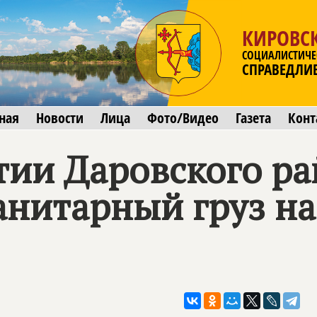
КИРОВСК
СОЦИАЛИСТИЧЕ
СПРАВЕДЛИ
ная
Новости
Лица
Фото/Видео
Газета
Конт
тии Даровского р
анитарный груз н