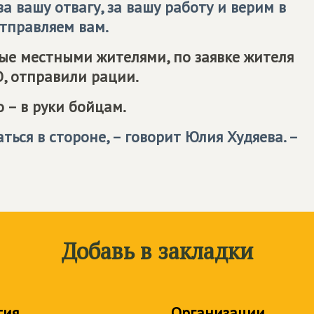
а вашу отвагу, за вашу работу и верим в
тправляем вам.
ные местными жителями, по заявке жителя
О, отправили рации.
 – в руки бойцам.
ться в стороне, – говорит Юлия Худяева. –
Добавь в закладки
тия
Организации