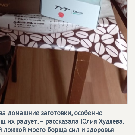
за домашние заготовки, особенно
рщ их радует, – рассказала Юлия Худяева.
й ложкой моего борща сил и здоровья