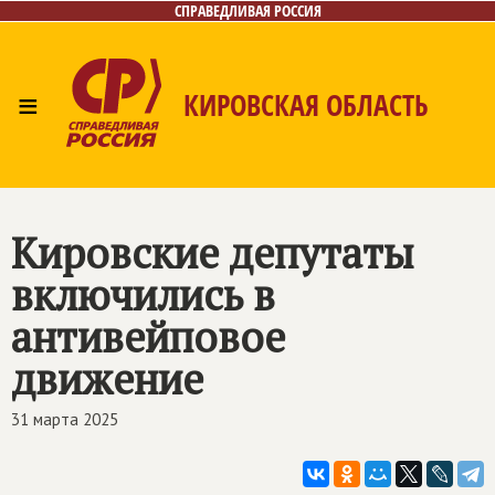
СПРАВЕДЛИВАЯ РОССИЯ
≡
КИРОВСКАЯ ОБЛАСТЬ
Главная
Новости
Лица
Фото/Видео
Газета
Контакты
Кировские депутаты
включились в
антивейповое
движение
31 марта 2025