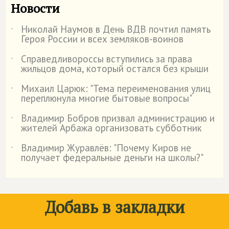
Новости
Николай Наумов в День ВДВ почтил память
˙
Героя России и всех земляков-воинов
Справедливороссы вступились за права
˙
жильцов дома, который остался без крыши
Михаил Царюк: "Тема переименования улиц
˙
переплюнула многие бытовые вопросы"
Владимир Бобров призвал администрацию и
˙
жителей Арбажа организовать субботник
Владимир Журавлёв: "Почему Киров не
˙
получает федеральные деньги на школы?"
Добавь в закладки