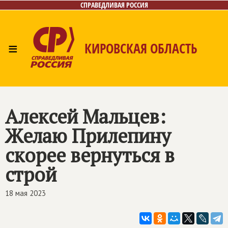
СПРАВЕДЛИВАЯ РОССИЯ
≡
КИРОВСКАЯ ОБЛАСТЬ
Главная
Новости
Лица
Фото/Видео
Газета
Контакты
Алексей Мальцев:
Желаю Прилепину
скорее вернуться в
строй
18 мая 2023