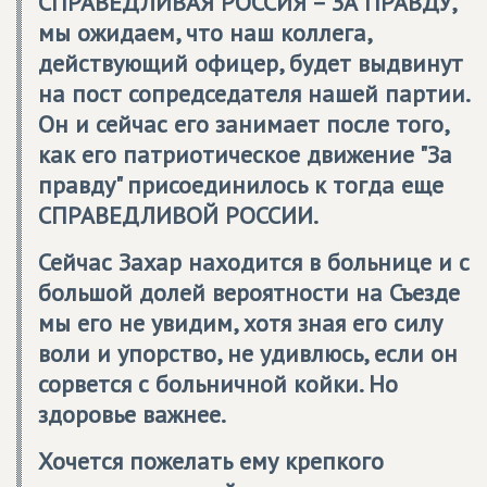
СПРАВЕДЛИВАЯ РОССИЯ – ЗА ПРАВДУ
,
мы ожидаем, что наш коллега,
действующий офицер, будет выдвинут
на пост сопредседателя нашей партии.
Он и сейчас его занимает после того,
как его патриотическое движение "За
правду" присоединилось к тогда еще
СПРАВЕДЛИВОЙ РОССИИ.
Сейчас Захар находится в больнице и с
большой долей вероятности на Съезде
мы его не увидим, хотя зная его силу
воли и упорство, не удивлюсь, если он
сорвется с больничной койки. Но
здоровье важнее.
Хочется пожелать ему крепкого