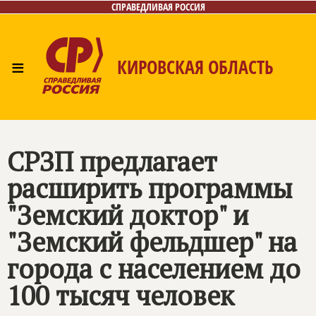
СПРАВЕДЛИВАЯ РОССИЯ
≡
КИРОВСКАЯ ОБЛАСТЬ
Главная
Новости
Лица
Фото/Видео
Газета
Контакты
СРЗП предлагает
расширить программы
"Земский доктор" и
"Земский фельдшер" на
города с населением до
100 тысяч человек