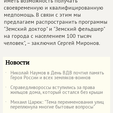
иметь возможность получать
своевременную и квалифицированную
медпомощь. В связи с этим мы
предлагаем распространить программы
"Земский доктор" и "Земский фельдшер"
на города с населением 100 тысяч
человек", – заключил Сергей Миронов.
Новости
Николай Наумов в День ВДВ почтил память
˙
Героя России и всех земляков-воинов
Справедливороссы вступились за права
˙
жильцов дома, который остался без крыши
Михаил Царюк: "Тема переименования улиц
˙
переплюнула многие бытовые вопросы"