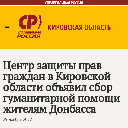
СПРАВЕДЛИВАЯ РОССИЯ
≡
КИРОВСКАЯ ОБЛАСТЬ
Главная
Новости
Лица
Фото/Видео
Газета
Контакты
Центр защиты прав
граждан в Кировской
области объявил сбор
гуманитарной помощи
жителям Донбасса
29 ноября 2022