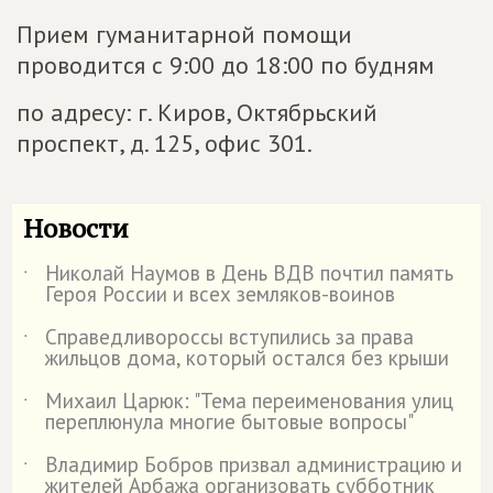
Прием гуманитарной помощи
проводится с 9:00 до 18:00 по будням
по адресу: г. Киров, Октябрьский
проспект, д. 125, офис 301.
Новости
Николай Наумов в День ВДВ почтил память
˙
Героя России и всех земляков-воинов
Справедливороссы вступились за права
˙
жильцов дома, который остался без крыши
Михаил Царюк: "Тема переименования улиц
˙
переплюнула многие бытовые вопросы"
Владимир Бобров призвал администрацию и
˙
жителей Арбажа организовать субботник