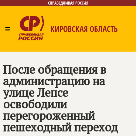
СПРАВЕДЛИВАЯ РОССИЯ
≡
КИРОВСКАЯ ОБЛАСТЬ
Главная
Новости
Лица
Фото/Видео
Газета
Контакты
После обращения в
администрацию на
улице Лепсе
освободили
перегороженный
пешеходный переход