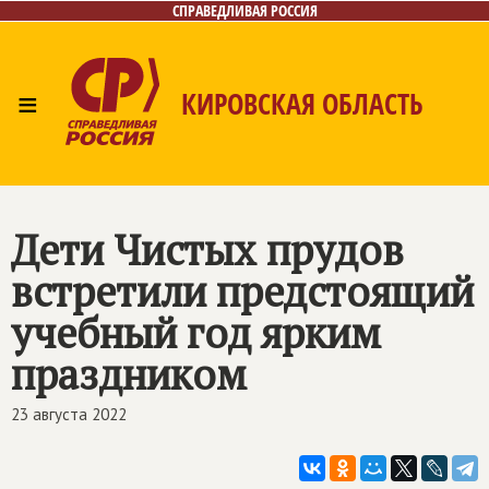
СПРАВЕДЛИВАЯ РОССИЯ
≡
КИРОВСКАЯ ОБЛАСТЬ
Главная
Новости
Лица
Фото/Видео
Газета
Контакты
Дети Чистых прудов
встретили предстоящий
учебный год ярким
праздником
23 августа 2022