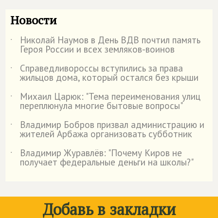
Новости
Николай Наумов в День ВДВ почтил память
˙
Героя России и всех земляков-воинов
Справедливороссы вступились за права
˙
жильцов дома, который остался без крыши
Михаил Царюк: "Тема переименования улиц
˙
переплюнула многие бытовые вопросы"
Владимир Бобров призвал администрацию и
˙
жителей Арбажа организовать субботник
Владимир Журавлёв: "Почему Киров не
˙
получает федеральные деньги на школы?"
Добавь в закладки