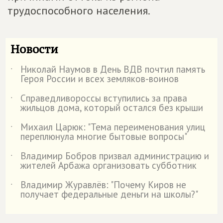
трудоспособного населения.
Новости
Николай Наумов в День ВДВ почтил память
˙
Героя России и всех земляков-воинов
Справедливороссы вступились за права
˙
жильцов дома, который остался без крыши
Михаил Царюк: "Тема переименования улиц
˙
переплюнула многие бытовые вопросы"
Владимир Бобров призвал администрацию и
˙
жителей Арбажа организовать субботник
Владимир Журавлёв: "Почему Киров не
˙
получает федеральные деньги на школы?"