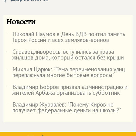
Новости
Николай Наумов в День ВДВ почтил память
˙
Героя России и всех земляков-воинов
Справедливороссы вступились за права
˙
жильцов дома, который остался без крыши
Михаил Царюк: "Тема переименования улиц
˙
переплюнула многие бытовые вопросы"
Владимир Бобров призвал администрацию и
˙
жителей Арбажа организовать субботник
Владимир Журавлёв: "Почему Киров не
˙
получает федеральные деньги на школы?"