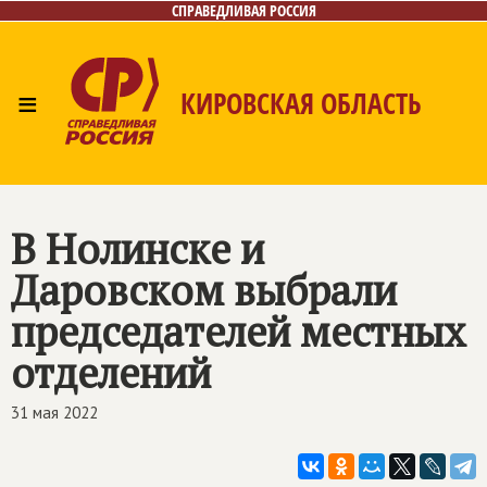
СПРАВЕДЛИВАЯ РОССИЯ
≡
КИРОВСКАЯ ОБЛАСТЬ
Главная
Новости
Лица
Фото/Видео
Газета
Контакты
В Нолинске и
Даровском выбрали
председателей местных
отделений
31 мая 2022