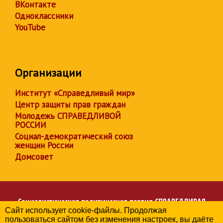
ВКонтакте
Одноклассники
YouTube
Организации
Институт «Справедливый мир»
Центр защиты прав граждан
Молодежь СПРАВЕДЛИВОЙ
РОССИИ
Социал-демократический союз
женщин России
Домсовет
Социалистическая политическая партия
СПРАВЕДЛИВАЯ
Сайт использует cookie-файлы. Продолжая
РОССИЯ
пользоваться сайтом без изменения настроек, вы даёте