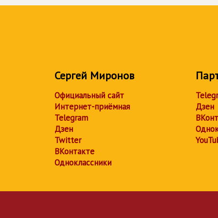
Сергей Миронов
Пар
Официальный сайт
Teleg
Интернет-приёмная
Дзен
Telegram
ВКонт
Дзен
Однок
Twitter
YouTu
ВКонтакте
Одноклассники