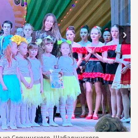
в из Свечинского, Шабалинского,