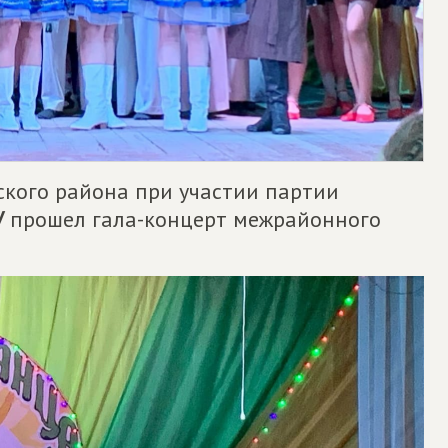
ского района при участии партии
У
прошел гала-концерт межрайонного