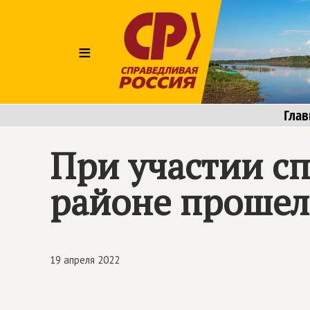
≡
Глав
При участии с
районе прошел
19 апреля 2022