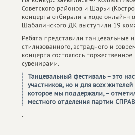
Советского районов и Шарьи (Костром
концерта отбирали в ходе онлайн-го
Шабалинского ДК выступили 19 ком
Ребята представили танцевальные н
стилизованного, эстрадного и совр
концерта состоялось торжественное
сувенирами.
Танцевальный фестиваль – это на
участников, но и для всех жителей
которое мы поддержали, – отметил
местного отделения партии
СПРАВ
.