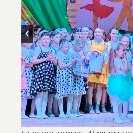
На конкурс заявились 47 коллективо