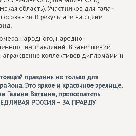
ская область). Участников для гала-
лосования. В результате на сцене
анд.
омера народного, народно-
еменного направлений. В завершении
 награждение коллективов дипломами и
стоящий праздник не только для
 района. Это яркое и красочное зрелище,
а Галина Вяткина, председатель
ЕДЛИВАЯ РОССИЯ – ЗА ПРАВДУ