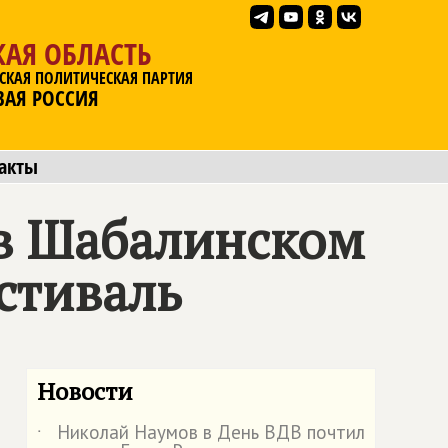
АЯ ОБЛАСТЬ
СКАЯ ПОЛИТИЧЕСКАЯ ПАРТИЯ
ВАЯ РОССИЯ
акты
 в Шабалинском
стиваль
Новости
Николай Наумов в День ВДВ почтил
˙