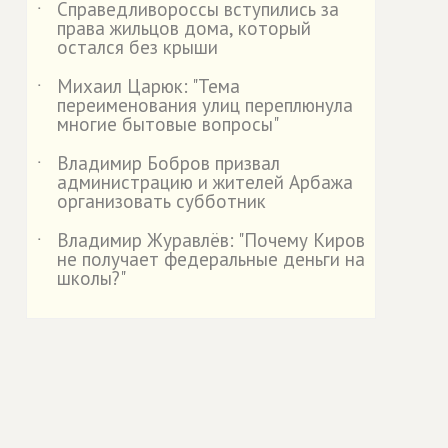
Справедливороссы вступились за
˙
права жильцов дома, который
остался без крыши
Михаил Царюк: "Тема
˙
переименования улиц переплюнула
многие бытовые вопросы"
Владимир Бобров призвал
˙
администрацию и жителей Арбажа
организовать субботник
Владимир Журавлёв: "Почему Киров
˙
не получает федеральные деньги на
школы?"