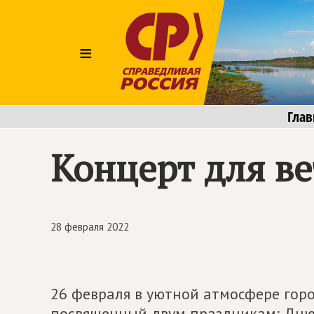
≡
Глав
Концерт для в
28 февраля 2022
26 февраля в уютной атмосфере горо
посвященный двум праздникам: Дню