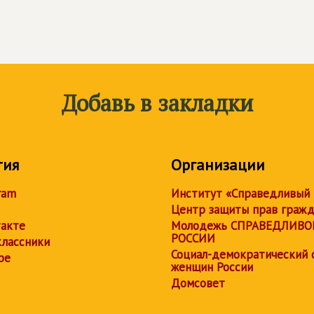
Добавь в закладки
тия
Организации
ram
Институт «Справедливый
Центр защиты прав граж
акте
Молодежь СПРАВЕДЛИВО
РОССИИ
лассники
Социал-демократический 
be
женщин России
Домсовет