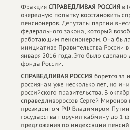
Фракция
СПРАВЕДЛИВАЯ РОССИЯ
в 
очередную попытку восстановить с
пенсионеров. Депутаты партии внес
федерального закона, который возо
работающим пенсионерам. Она была
инициативе Правительства России в 
января 2016 года. Это было сделан
фонда России.
СПРАВЕДЛИВАЯ РОССИЯ
борется за
россиянам уже несколько лет, но ин
российского правительства. В октяб
справедливороссов Сергей Миронов п
президентом РФ Владимиром Путиным
государства поручил кабмину до 1 ф
предложения по индексации пенсий