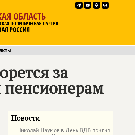
АЯ ОБЛАСТЬ
СКАЯ ПОЛИТИЧЕСКАЯ ПАРТИЯ
ВАЯ РОССИЯ
акты
орется за
 пенсионерам
Новости
Николай Наумов в День ВДВ почтил
˙