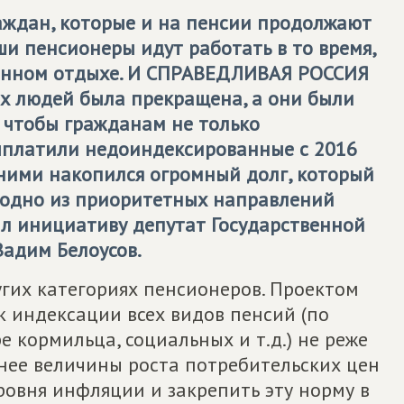
раждан, которые и на пенсии продолжают
ши пенсионеры идут работать в то время,
енном отдыхе. И
СПРАВЕДЛИВАЯ РОССИЯ
их людей была прекращена, а они были
, чтобы гражданам не только
ыплатили недоиндексированные с 2016
д ними накопился огромный долг, который
о одно из приоритетных направлений
л инициативу депутат Государственной
адим Белоусов.
гих категориях пенсионеров. Проектом
к индексации всех видов пенсий (по
е кормильца, социальных и т.д.) не реже
енее величины роста потребительских цен
уровня инфляции и закрепить эту норму в