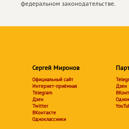
федеральном законодательстве.
Сергей Миронов
Пар
Официальный сайт
Teleg
Интернет-приёмная
Дзен
Telegram
ВКонт
Дзен
Однок
Twitter
YouTu
ВКонтакте
Одноклассники