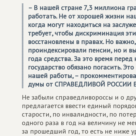
– В нашей стране 7,3 миллиона г
работать. Не от хорошей жизни на
когда могут находиться на заслуж
требует, чтобы дискриминация эт
восстановлены в правах. Но важно
проиндексировали пенсии, но и в
года средства. За это время пере
государство обязано погасить. Эт
нашей работы, – прокомментирова
думы от
СПРАВЕДЛИВОЙ РОССИИ
В
Не забыли справедливороссы и о дру
предлагается ввести единый порядо
старости, по инвалидности, по потер
одного раза в год на величину не м
за прошедший год, то есть не ниже 