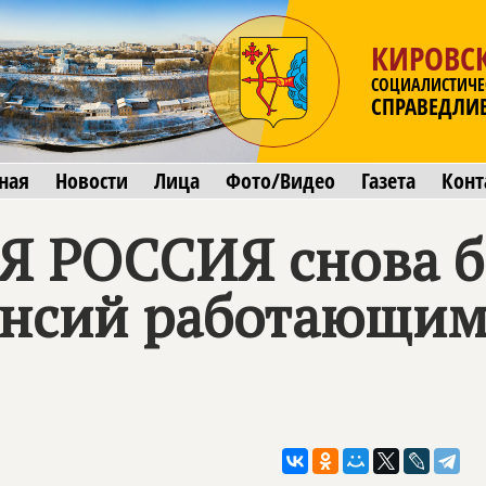
КИРОВСК
СОЦИАЛИСТИЧЕ
СПРАВЕДЛИ
ная
Новости
Лица
Фото/Видео
Газета
Конт
Я РОССИЯ
снова б
енсий работающим