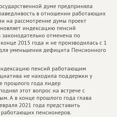
Государственной думе предприняла
праведливость в отношении работающих
ли на рассмотрение думы проект
бновляет индексацию пенсий
 законодательно отменена по
конце 2015 года и не производилась с 1
о для уменьшения дефицита Пенсионного
 индексацию пенсий работающим
ициатива не находила поддержки у
ре прошлого года лидер
однял этот вопрос на встрече с
. А в конце прошлого года глава
евраля 2021 года представить
 работающих пенсионеров.