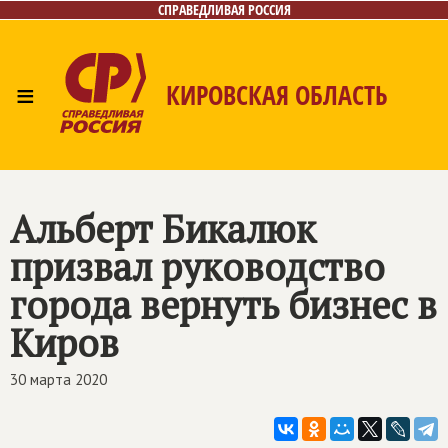
СПРАВЕДЛИВАЯ РОССИЯ
≡
КИРОВСКАЯ ОБЛАСТЬ
Главная
Новости
Лица
Фото/Видео
Газета
Контакты
Альберт Бикалюк
призвал руководство
города вернуть бизнес в
Киров
30 марта 2020