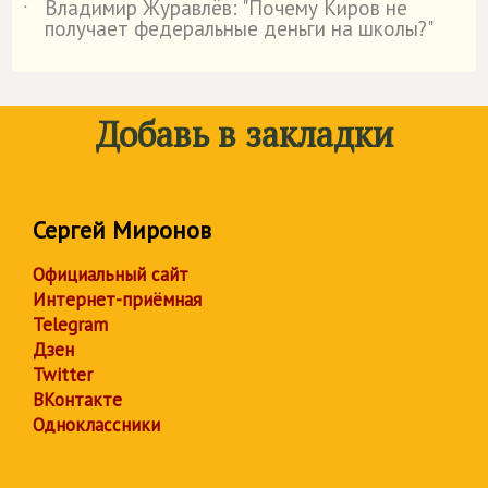
Владимир Журавлёв: "Почему Киров не
˙
получает федеральные деньги на школы?"
Добавь в закладки
Сергей Миронов
Официальный сайт
Интернет-приёмная
Telegram
Дзен
Twitter
ВКонтакте
Одноклассники