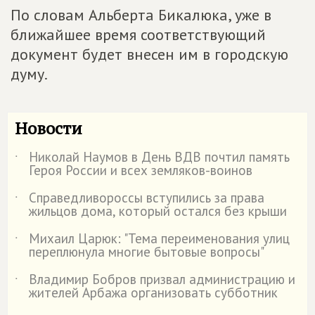
По словам Альберта Бикалюка, уже в
ближайшее время соответствующий
документ будет внесен им в городскую
думу.
Новости
Николай Наумов в День ВДВ почтил память
˙
Героя России и всех земляков-воинов
Справедливороссы вступились за права
˙
жильцов дома, который остался без крыши
Михаил Царюк: "Тема переименования улиц
˙
переплюнула многие бытовые вопросы"
Владимир Бобров призвал администрацию и
˙
жителей Арбажа организовать субботник