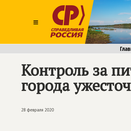
≡
Глав
Контроль за пи
города ужесточ
28 февраля 2020