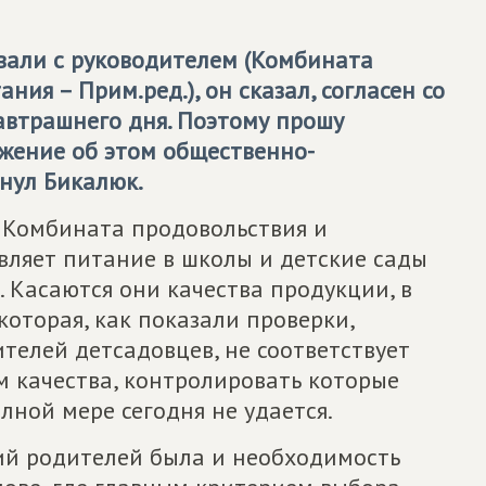
вали с руководителем (Комбината
ния – Прим.ред.), он сказал, согласен со
завтрашнего дня. Поэтому прошу
жение об этом общественно-
нул Бикалюк.
 Комбината продовольствия и
вляет питание в школы и детские сады
. Касаются они качества продукции, в
которая, как показали проверки,
телей детсадовцев, не соответствует
м качества, контролировать которые
ной мере сегодня не удается.
ний родителей была и необходимость