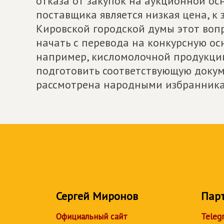
отказа от закупок на аукционной ос
поставщика является низкая цена, к
Кировской городской думы этот воп
начать с перевода на конкурсную ос
например, кисломолочной продукци
подготовить соответствующую докуме
рассмотрена народными избранника
Сергей Миронов
Пар
Официальный сайт
Teleg