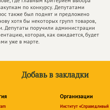
нове, где главным критерием выбора
 закупкам по конкурсу. Депутатами
рос также был поднят и предложено
нову хотя бы некоторых групп товаров,
и. Депутаты поручили администрации
нтацию, которая, как ожидается, будет
ми уже в марте.
Добавь в закладки
тия
Организации
ram
Институт «Справедливый