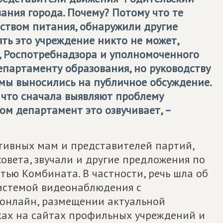
вания города. Почему? Потому что те
еством питания, обнаружили другие
ять это учреждение никто не может,
 Роспотребнадзора и уполномоченного
департаменту образования, но руководству
емы выносились на публичное обсуждение.
 что сначала выявляют проблему
ом департамент это озвучивает, –
ктивных мам и представителей партий,
овета, звучали и другие предложения по
тью Комбината. В частности, речь шла об
истемой видеонаблюдения с
 онлайн, размещении актуальной
ах на сайтах профильных учреждений и