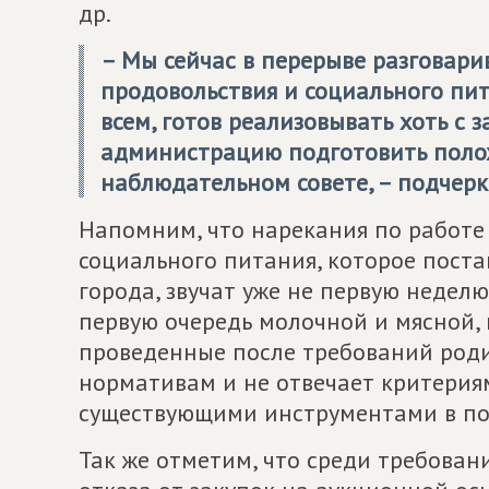
др.
– Мы сейчас в перерыве разговари
продовольствия и социального пита
всем, готов реализовывать хоть с 
администрацию подготовить поло
наблюдательном совете, – подчерк
Напомним, что нарекания по работе
социального питания, которое поста
города, звучат уже не первую неделю
первую очередь молочной и мясной, 
проведенные после требований роди
нормативам и не отвечает критерия
существующими инструментами в пол
Так же отметим, что среди требова