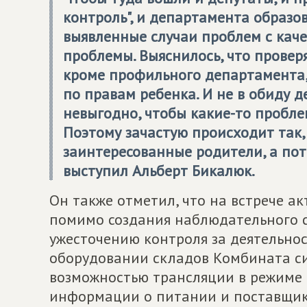
контроль", и департамента образо
выявленные случаи проблем с кач
проблемы. Выяснилось, что провер
кроме профильного департамента,
по правам ребенка. И не в обиду 
невыгодно, чтобы какие-то пробл
Поэтому зачастую происходит так,
заинтересованные родители, а пот
выступил Альберт Бикалюк.
Он также отметил, что на встрече а
помимо создания наблюдательного с
ужесточению контроля за деятельнос
оборудовании складов Комбината с
возможностью трансляции в режиме
информации о питании и поставщик