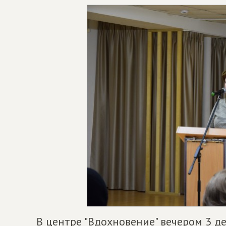
В центре "Вдохновение" вечером 3 д