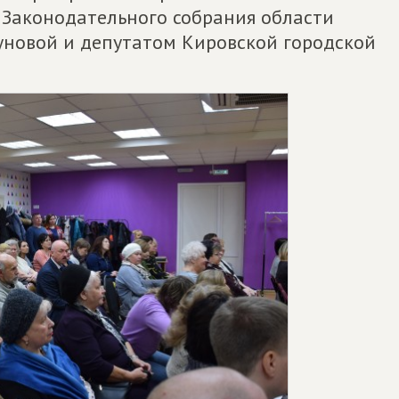
 Законодательного собрания области
уновой и депутатом Кировской городской