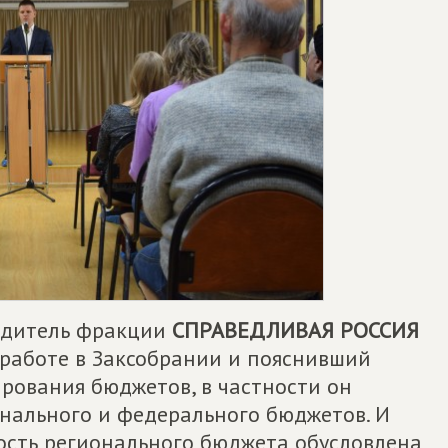
водитель фракции
СПРАВЕДЛИВАЯ РОССИЯ
 работе в Заксобрании и пояснивший
рования бюджетов, в частности он
нального и федерального бюджетов. И
ность регионального бюджета обусловлена