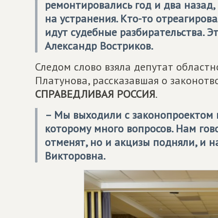
ремонтировались год и два назад
на устранения. Кто-то отреагирова
идут судебные разбирательства. Эт
Александр Востриков.
Следом слово взяла депутат областн
Платунова, рассказавшая о законот
СПРАВЕДЛИВАЯ РОССИЯ
.
– Мы выходили с законопроектом в
которому много вопросов. Нам гово
отменят, но и акцизы подняли, и н
Викторовна.