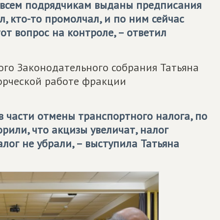
, всем подрядчикам выданы предписания
л, кто-то промолчал, и по ним сейчас
от вопрос на контроле, – ответил
ого Законодательного собрания Татьяна
ворческой работе фракции
 части отмены транспортного налога, по
рили, что акцизы увеличат, налог
алог не убрали, – выступила Татьяна