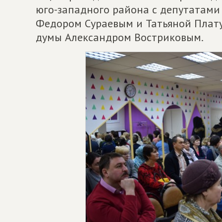
юго-западного района с депутатами
Федором Сураевым и Татьяной Плат
думы Александром Востриковым.