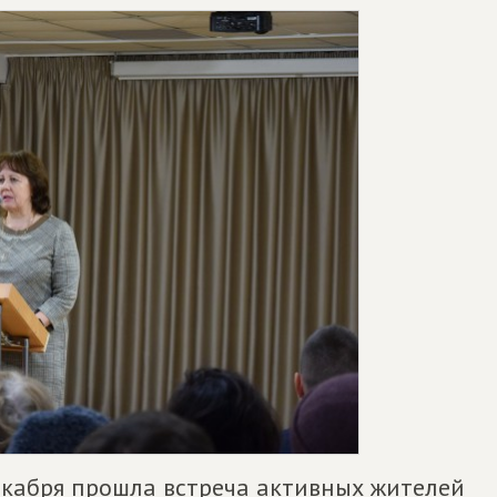
екабря прошла встреча активных жителей