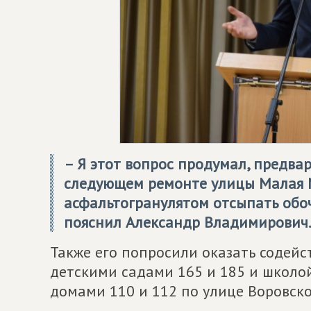
– Я этот вопрос продумал, предва
следующем ремонте улицы Малая 
асфальтогранулятом отсыпать обо
пояснил Александр Владимирович
Также его попросили оказать содейс
детскими садами 165 и 185 и школо
домами 110 и 112 по улице Воровско