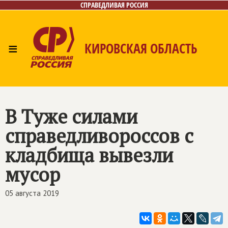
СПРАВЕДЛИВАЯ РОССИЯ
≡
КИРОВСКАЯ ОБЛАСТЬ
Главная
Новости
Лица
Фото/Видео
Газета
Контакты
В Туже силами
справедливороссов с
кладбища вывезли
мусор
05 августа 2019