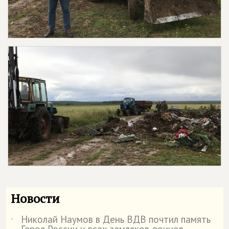
Новости
Николай Наумов в День ВДВ почтил память
˙