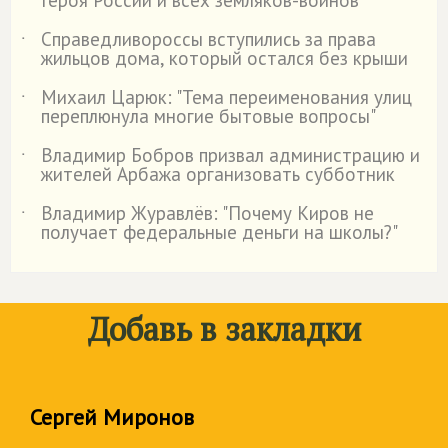
Героя России и всех земляков-воинов
Справедливороссы вступились за права
˙
жильцов дома, который остался без крыши
Михаил Царюк: "Тема переименования улиц
˙
переплюнула многие бытовые вопросы"
Владимир Бобров призвал администрацию и
˙
жителей Арбажа организовать субботник
Владимир Журавлёв: "Почему Киров не
˙
получает федеральные деньги на школы?"
Добавь в закладки
Сергей Миронов