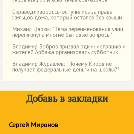
Героя России и всех земляков-воинов
Справедливороссы вступились за права
˙
жильцов дома, который остался без крыши
Михаил Царюк: "Тема переименования улиц
˙
переплюнула многие бытовые вопросы"
Владимир Бобров призвал администрацию и
˙
жителей Арбажа организовать субботник
Владимир Журавлёв: "Почему Киров не
˙
получает федеральные деньги на школы?"
Добавь в закладки
Сергей Миронов