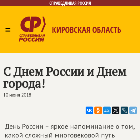
СПРАВЕДЛИВАЯ РОССИЯ
≡
КИРОВСКАЯ ОБЛАСТЬ
Главная
Новости
Лица
Фото/Видео
Газета
Контакты
С Днем России и Днем
города!
10 июня 2018
День России – яркое напоминание о том,
какой сложный многовековой путь