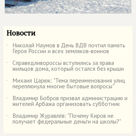
Новости
Николай Наумов в День ВДВ почтил память
˙
Героя России и всех земляков-воинов
Справедливороссы вступились за права
˙
жильцов дома, который остался без крыши
Михаил Царюк: "Тема переименования улиц
˙
переплюнула многие бытовые вопросы"
Владимир Бобров призвал администрацию и
˙
жителей Арбажа организовать субботник
Владимир Журавлёв: "Почему Киров не
˙
получает федеральные деньги на школы?"