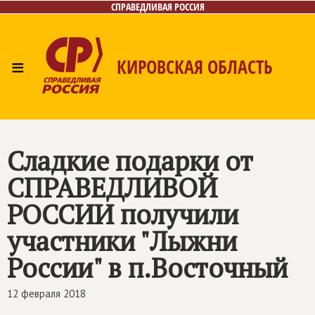
СПРАВЕДЛИВАЯ РОССИЯ
≡
КИРОВСКАЯ ОБЛАСТЬ
Главная
Новости
Лица
Фото/Видео
Газета
Контакты
Сладкие подарки от
СПРАВЕДЛИВОЙ
РОССИИ
получили
участники "Лыжни
России" в п.Восточный
12 февраля 2018