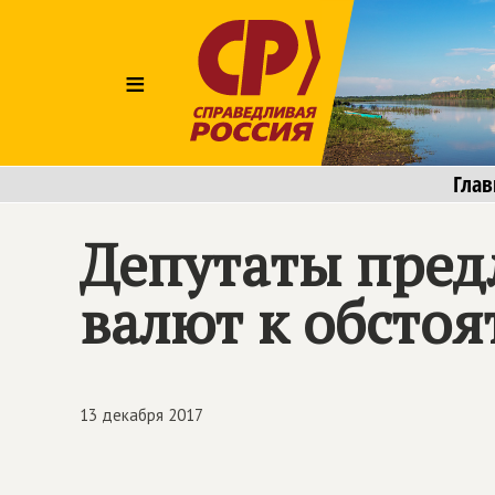
≡
Глав
Депутаты пред
валют к обсто
13 декабря 2017