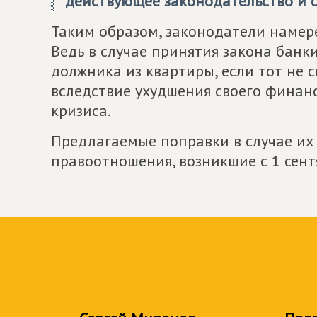
действующее законодательство и с
Таким образом, законодатели намер
Ведь в случае принятия закона банк
должника из квартиры, если тот не 
вследствие ухудшения своего финан
кризиса.
Предлагаемые поправки в случае их 
правоотношения, возникшие с 1 сент