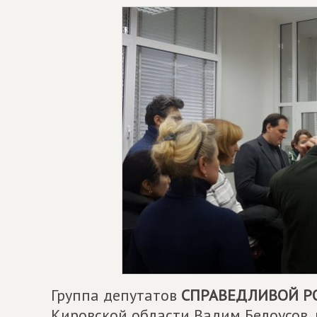
Группа депутатов
СПРАВЕДЛИВОЙ Р
Кировской области Вадим Белоусов,