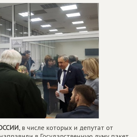
ОССИИ
, в числе которых и депутат от
 направили в Государственную думу пакет