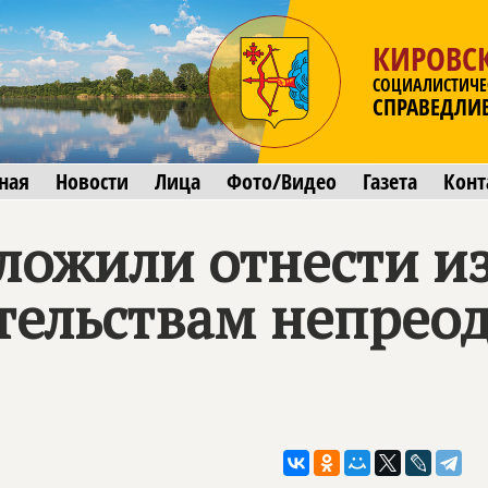
КИРОВСК
СОЦИАЛИСТИЧЕ
СПРАВЕДЛИ
ная
Новости
Лица
Фото/Видео
Газета
Конт
ложили отнести и
ятельствам непрео