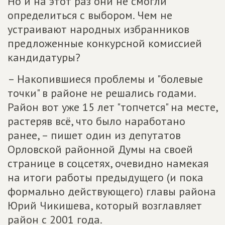
Но и на этот раз они не смогли
определиться с выбором. Чем не
устраивают народных избранников
предложенные конкурсной комиссией
кандидатуры?
– Накопившиеся проблемы и "болевые
точки" в районе не решались годами.
Район вот уже 15 лет "топчется" на месте,
растеряв всё, что было наработано
ранее, – пишет один из депутатов
Орловской районной Думы на своей
странице в соцсетях, очевидно намекая
на итоги работы предыдущего (и пока
формально действующего) главы района
Юрий Чикишева, который возглавляет
район с 2001 года.