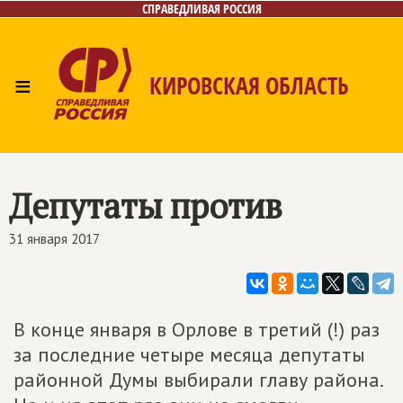
СПРАВЕДЛИВАЯ РОССИЯ
≡
КИРОВСКАЯ ОБЛАСТЬ
Главная
Новости
Лица
Фото/Видео
Газета
Контакты
Депутаты против
31 января 2017
В конце января в Орлове в третий (!) раз
за последние четыре месяца депутаты
районной Думы выбирали главу района.