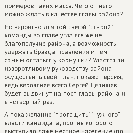
примеров таких масса. Чего от него
можно ждать в качестве главы района?
Но вероятно для той самой "старой"
команды во главе угла все же не
благополучие района, а возможность
удержать бразды правления и тем
самым остаться у кормушки? Удастся ли
изворотливому руководству района
осуществить свой план, покажет время,
ведь вероятнее всего Сергей Целищев
будет выдвинут на пост главы района и
в четвертый раз.
А пока желание "протащить" "нужного"
власти кандидата, против которого
выступило даже местное население (по