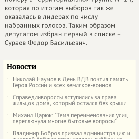
которая по итогам выборов так же
оказалась в лидерах по числу
набранных голосов. Таким образом
депутатом избран первый в списке –
Сураев Федор Васильевич.
Новости
Николай Наумов в День ВДВ почтил память
˙
Героя России и всех земляков-воинов
Справедливороссы вступились за права
˙
жильцов дома, который остался без крыши
Михаил Царюк: "Тема переименования улиц
˙
переплюнула многие бытовые вопросы"
Владимир Бобров призвал администрацию и
˙