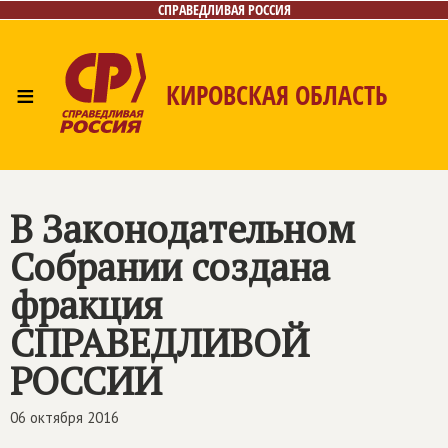
СПРАВЕДЛИВАЯ РОССИЯ
≡
КИРОВСКАЯ ОБЛАСТЬ
Главная
Новости
Лица
Фото/Видео
Газета
Контакты
В Законодательном
Собрании создана
фракция
СПРАВЕДЛИВОЙ
РОССИИ
06 октября 2016