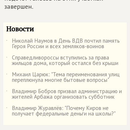
завершен.
Новости
Николай Наумов в День ВДВ почтил память
˙
Героя России и всех земляков-воинов
Справедливороссы вступились за права
˙
жильцов дома, который остался без крыши
Михаил Царюк: "Тема переименования улиц
˙
переплюнула многие бытовые вопросы"
Владимир Бобров призвал администрацию и
˙
жителей Арбажа организовать субботник
Владимир Журавлёв: "Почему Киров не
˙
получает федеральные деньги на школы?"