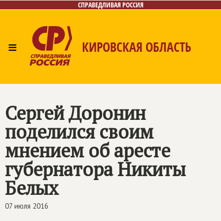
СПРАВЕДЛИВАЯ РОССИЯ
≡
КИРОВСКАЯ ОБЛАСТЬ
Главная
Новости
Лица
Фото/Видео
Газета
Контакты
Сергей Доронин
поделился своим
мнением об аресте
губернатора Никиты
Белых
07 июля 2016