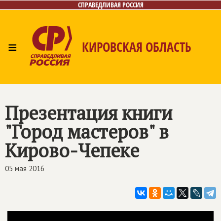
СПРАВЕДЛИВАЯ РОССИЯ
≡
КИРОВСКАЯ ОБЛАСТЬ
Главная
Новости
Лица
Фото/Видео
Газета
Контакты
Презентация книги
"Город мастеров" в
Кирово-Чепеке
05 мая 2016