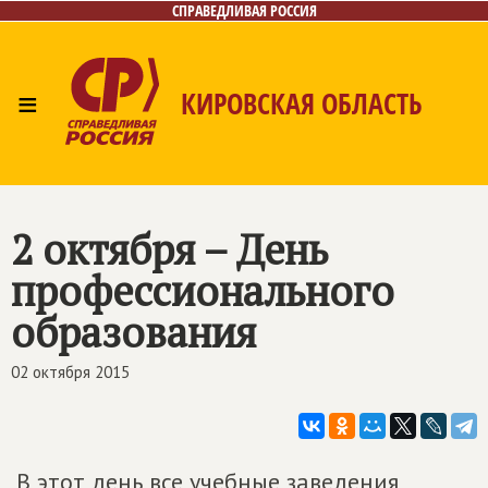
СПРАВЕДЛИВАЯ РОССИЯ
≡
КИРОВСКАЯ ОБЛАСТЬ
Главная
Новости
Лица
Фото/Видео
Газета
Контакты
2 октября – День
профессионального
образования
02 октября 2015
В этот день все учебные заведения