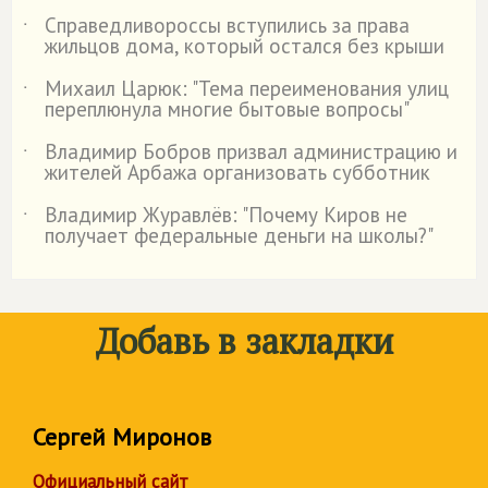
Справедливороссы вступились за права
˙
жильцов дома, который остался без крыши
Михаил Царюк: "Тема переименования улиц
˙
переплюнула многие бытовые вопросы"
Владимир Бобров призвал администрацию и
˙
жителей Арбажа организовать субботник
Владимир Журавлёв: "Почему Киров не
˙
получает федеральные деньги на школы?"
Добавь в закладки
Сергей Миронов
Официальный сайт