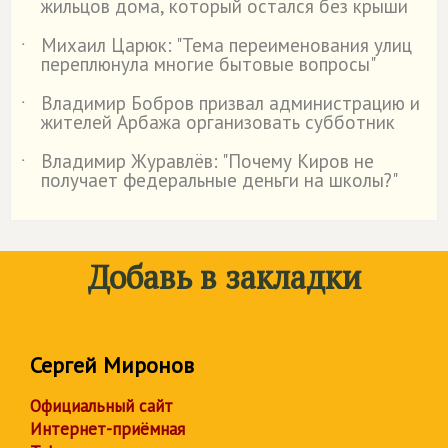
жильцов дома, который остался без крыши
Михаил Царюк: "Тема переименования улиц
˙
переплюнула многие бытовые вопросы"
Владимир Бобров призвал администрацию и
˙
жителей Арбажа организовать субботник
Владимир Журавлёв: "Почему Киров не
˙
получает федеральные деньги на школы?"
Добавь в закладки
Сергей Миронов
Официальный сайт
Интернет-приёмная