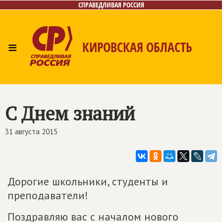
СПРАВЕДЛИВАЯ РОССИЯ
≡
КИРОВСКАЯ ОБЛАСТЬ
Главная
Новости
Лица
Фото/Видео
Газета
Контакты
С Днем знаний
31 августа 2015
Дорогие школьники, студенты и
преподаватели!
Поздравляю вас с началом нового