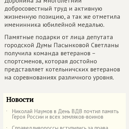
Доронина за многолетний
добросовестный труд и активную
жизненную позицию, а так же отметила
именинника юбилейной медалью.
Памятные подарки от лица депутата
городской Думы Пасынковой Светланы
получила команда ветеранов –
спортсменов, которая достойно
представляет котельничских ветеранов
на соревнованиях различного уровня.
Новости
Николай Наумов в День ВДВ почтил память
˙
Героя России и всех земляков-воинов
Справедливороссы вступились за права