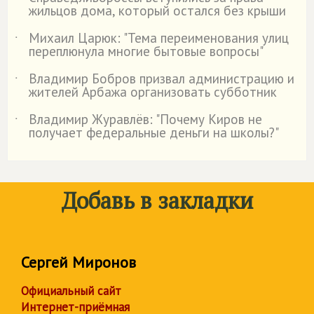
˙
жильцов дома, который остался без крыши
Михаил Царюк: "Тема переименования улиц
˙
переплюнула многие бытовые вопросы"
Владимир Бобров призвал администрацию и
˙
жителей Арбажа организовать субботник
Владимир Журавлёв: "Почему Киров не
˙
получает федеральные деньги на школы?"
Добавь в закладки
Сергей Миронов
Официальный сайт
Интернет-приёмная