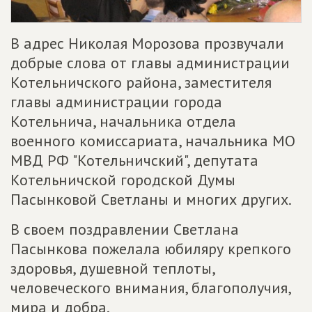
В адрес Николая Морозова прозвучали
добрые слова от главы администрации
Котельничского района, заместителя
главы администрации города
Котельнича, начальника отдела
военного комиссариата, начальника МО
МВД РФ "Котельничский", депутата
Котельничской городской Думы
Пасынковой Светланы и многих других.
В своем поздравлении Светлана
Пасынкова пожелала юбиляру крепкого
здоровья, душевной теплоты,
человеческого внимания, благополучия,
мира и добра.