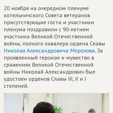
20 ноября на очередном пленуме
котельничского Совета ветеранов
присутствующие гости и участники
пленума поздравили с 90-летием
участника Великой Отечественной
войны, полного кавалера ордена Славы
Николая Александровича Морозова
. За
проявленный героизм и мужество в
сражениях Великой Отечественной
войны Николай Александрович был
удостоен орденов Славы III, II и I
степеней.