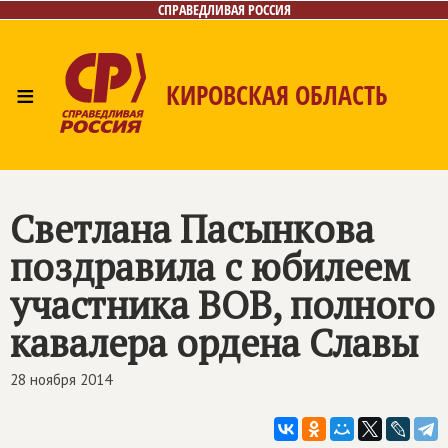
СПРАВЕДЛИВАЯ РОССИЯ
≡
КИРОВСКАЯ ОБЛАСТЬ
Главная
Новости
Лица
Фото/Видео
Газета
Контакты
Светлана Пасынкова
поздравила с юбилеем
участника ВОВ, полного
кавалера ордена Славы
28 ноября 2014