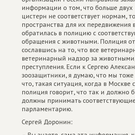
информации о том, что больше двух 
цистерн не соответствует нормам, т
пространства для их передвижения в
обратилась в полицию с соответств
обращения с животными. Полиция от
сославшись на то, что все ветерина
ветеринарный надзор за животными, 
преступления. Если к Сергею Алекса
зоозащитники, я думаю, что мы тоже
что, такая ситуация, когда в Москве
полиция говорит, что так и должно 
должны принимать соответствующие
парламентарию.
Сергей Доронин:
– Вы знаете, сама эта информация, 