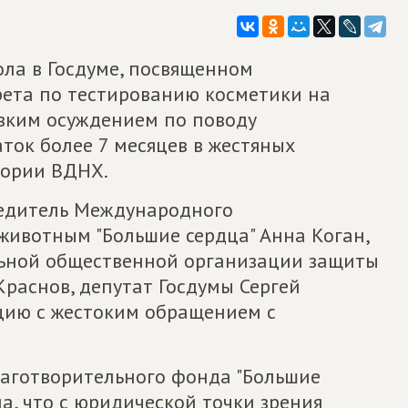
ола в Госдуме, посвященном
ета по тестированию косметики на
езким осуждением по поводу
ток более 7 месяцев в жестяных
тории ВДНХ.
редитель Международного
ивотным "Большие сердца" Анна Коган,
ьной общественной организации защиты
Краснов, депутат Госдумы Сергей
ию с жестоким обращением с
благотворительного фонда "Большие
а, что с юридической точки зрения