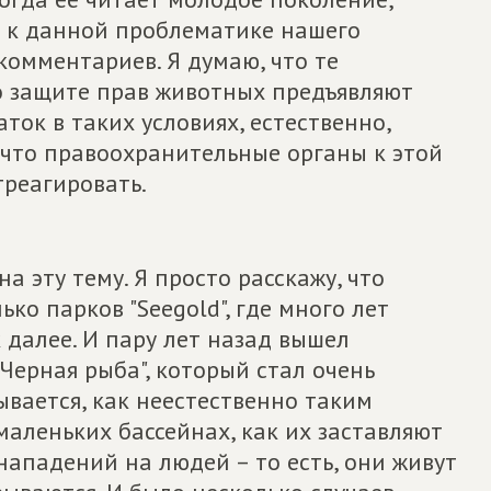
и к данной проблематике нашего
 комментариев. Я думаю, что те
о защите прав животных предъявляют
аток в таких условиях, естественно,
 что правоохранительные органы к этой
реагировать.
а эту тему. Я просто расскажу, что
ько парков "Seegold", где много лет
 далее. И пару лет назад вышел
"Черная рыба", который стал очень
ывается, как неестественно таким
аленьких бассейнах, как их заставляют
нападений на людей – то есть, они живут