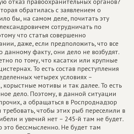
ую отказ правоохранительных органов?
оторая обратилась с заявлением о
ило бы, на самом деле, почитать эту
Александровичем сотрудничать по
отому что статья совершенно
ании, даже, если предположить, что все
о данному факту, они дело не возбудят.
етно по тому, что касатки или крупные
цистернах. То есть состав преступления
ределенных четырех условиях –
 корыстные мотивы и так далее. То есть
вное дело. Поэтому, в данной ситуации
 прочих, а обращаться в Роспроднадзор
 требовать, чтобы этих рыб переселили в
ибели и увечий нет – 245-й там не будет.
то это бессмысленно. Не будет там