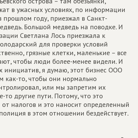
евского острова – там обезьянки,
жат в ужасных условиях, по информации
в прошлом году, приезжал в Санкт-
медведь. Большой медведь на поводке. И
зации Светлана Лось приезжала к
Володарский для проверки условий
ственно, грязные клетки, маленькие – все
ают, чтобы люди более-менее видели. И
 инициатив, я думаю, этот бизнес ООО
м как-то, чтобы они нормально
онтролировал, или мы запретим их
-то другие пути. Потому, что это
о от налогов и это наносит определенный
 полиция в этом отношении бездействует.