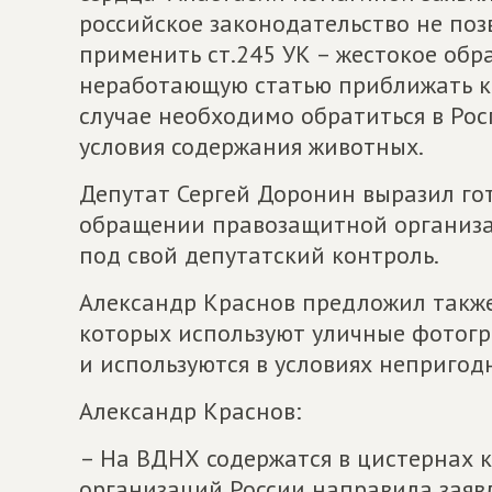
российское законодательство не по
применить ст.245 УК – жестокое об
неработающую статью приближать к 
случае необходимо обратиться в Ро
условия содержания животных.
Депутат Сергей Доронин выразил го
обращении правозащитной организац
под свой депутатский контроль.
Александр Краснов предложил также
которых используют уличные фотогр
и используются в условиях непригод
Александр Краснов:
– На ВДНХ содержатся в цистернах к
организаций России направила заяв