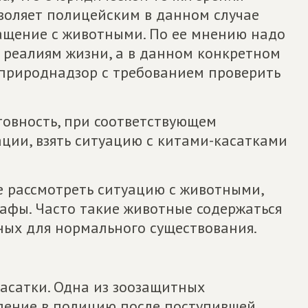
зволяет полицейским в данном случае
ращение с животными. По ее мнению надо
реалиям жизни, а в данном конкретном
сприроднадзор с требованием проверить
товность, при соответствующем
ии, взять ситуацию с китами-касатками
 рассмотреть ситуацию с животными,
афы. Часто такие животные содержаться
ных для нормального существования.
асатки. Одна из зоозащитных
ление в полицию после поступившей