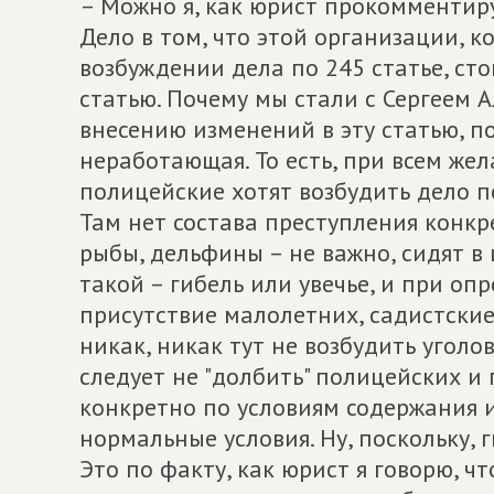
– Можно я, как юрист прокомментир
Дело в том, что этой организации, к
возбуждении дела по 245 статье, сто
статью. Почему мы стали с Сергеем 
внесению изменений в эту статью, п
неработающая. То есть, при всем жел
полицейские хотят возбудить дело п
Там нет состава преступления конкр
рыбы, дельфины – не важно, сидят в 
такой – гибель или увечье, и при оп
присутствие малолетних, садистские,
никак, никак тут не возбудить уголо
следует не "долбить" полицейских и
конкретно по условиям содержания и
нормальные условия. Ну, поскольку, г
Это по факту, как юрист я говорю, ч