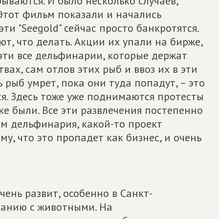
ываются. И было несколько случаев,
 Этот фильм показали и начались
ти "Seegold" сейчас просто банкротятся.
ают, что делать. Акции их упали на бирже,
 эти все дельфинарии, которые держат
ах, сам отлов этих рыб и ввоз их в эти
 рыб умрет, пока они туда попадут, – это
ся. Здесь тоже уже поднимаются протесты
е были. Все эти развлечения постепенно
ом дельфинария, какой-то проект
му, что это пропадет как бизнес, и очень
чень развит, особенно в Санкт-
ванию с животными. На