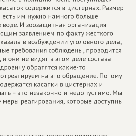
касаток содержится в цистернах. Размер
о есть им нужно намного больше
 воде. И зоозащитная организация
ующим заявлением по факту жесткого
казала в возбуждении уголовного дела,
рные требования соблюдены, проводится
и они не видят в этом деле состава
ндровичу обратятся какие-то
 отреагируем на это обращение. Потому
 содержатся касатки в цистернах и
быть – это незаконно и недопустимо. Мы
 меры реагирования, которые доступны
когда ее читает молодое поколение,