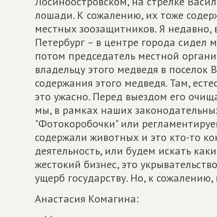
Лосиноостровском, на стрелке Василь
лошади. К сожалению, их тоже содер
местных зоозащитников. Я недавно, 
Петербург – в центре города сидел 
потом председатель местной органи
владельцу этого медведя в поселок 
содержания этого медведя. Там, есте
это ужасно. Перед выездом его очищ
мы, в рамках наших законодательных
"Фотокоробочки" или регламентируе
содержали животных и это кто-то к
деятельность, или будем искать какие
жестокий бизнес, это укрывательств
ущерб государству. Но, к сожалению,
Анастасия Комагина: