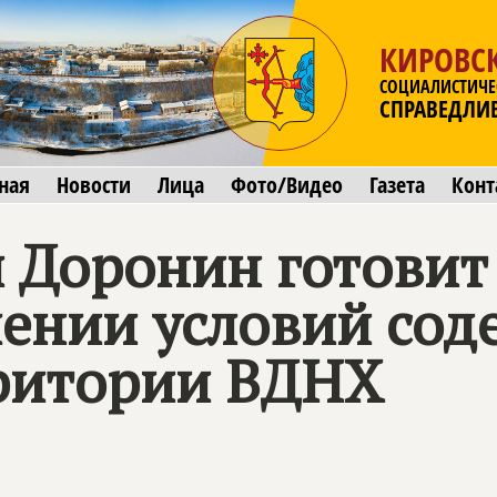
КИРОВСК
СОЦИАЛИСТИЧЕ
СПРАВЕДЛИ
ная
Новости
Лица
Фото/Видео
Газета
Конт
й Доронин готовит
шении условий сод
рритории ВДНХ