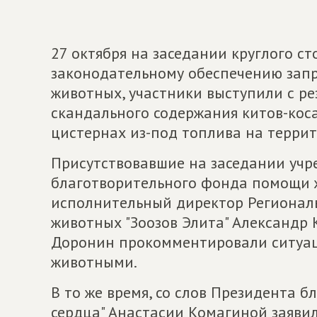
27 октября на заседании круглого ст
законодательному обеспечению запр
животных, участники выступили с р
скандального содержания китов-коса
цистернах из-под топлива на терри
Присутствовавшие на заседании уч
благотворительного фонда помощи ж
исполнительный директор Регионал
животных "Зоозов Элита" Александр 
Доронин прокомментировали ситуац
животными.
В то же время, со слов Президента 
сердца" Анастасии Комагиной заявил