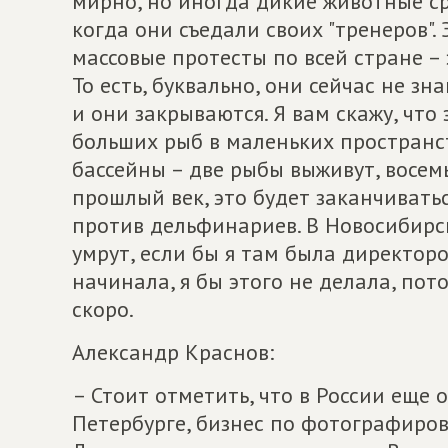
мирно, но иногда дикие животные ср
когда они съедали своих "тренеров".
массовые протесты по всей стране – э
То есть, буквально, они сейчас не зн
и они закрываются. Я вам скажу, что
больших рыб в маленьких пространств
бассейны – две рыбы выживут, восемь
прошлый век, это будет заканчивать
против дельфинариев. В Новосибирск
умрут, если бы я там была директор
начинала, я бы этого не делала, пото
скоро.
Александр Краснов:
– Стоит отметить, что в России еще о
Петербурге, бизнес по фотографиро